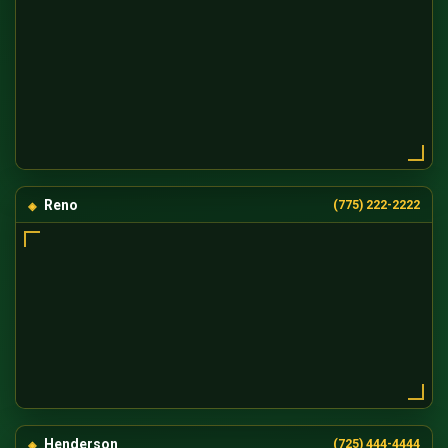
Reno
(775) 222-2222
Henderson
(725) 444-4444