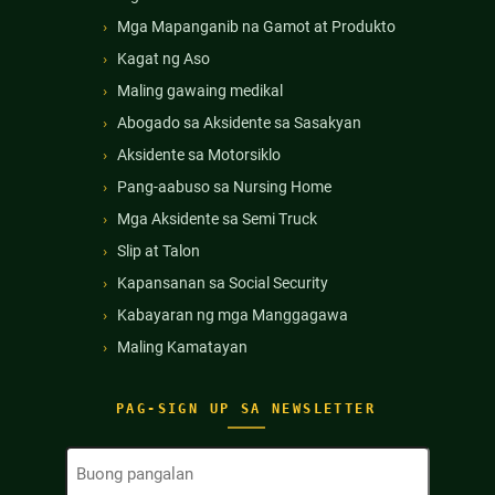
Mga Mapanganib na Gamot at Produkto
Kagat ng Aso
Maling gawaing medikal
Abogado sa Aksidente sa Sasakyan
Aksidente sa Motorsiklo
Pang-aabuso sa Nursing Home
Mga Aksidente sa Semi Truck
Slip at Talon
Kapansanan sa Social Security
Kabayaran ng mga Manggagawa
Maling Kamatayan
PAG-SIGN UP SA NEWSLETTER
Buong
Pangalan