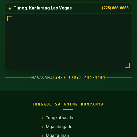
Timog-Kanlurang Las Vegas
(725) 888-8888
MAGAGAMIT
24/7
·
(702) 444-4444
TUNGKOL SA AMING KUMPANYA
Tungkol sa atin
Mga abogado
Mga tauhan