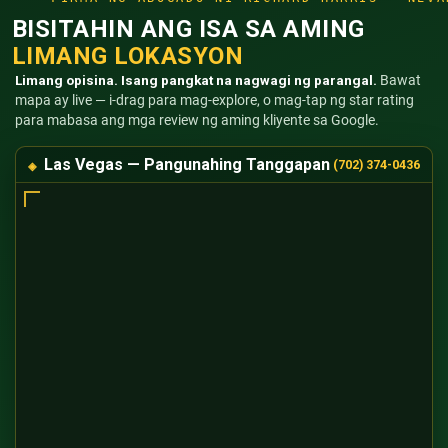
BISITAHIN ANG ISA SA AMING
LIMANG LOKASYON
Limang opisina. Isang pangkat na nagwagi ng parangal.
Bawat
mapa ay live — i-drag para mag-explore, o mag-tap ng star rating
para mabasa ang mga review ng aming kliyente sa Google.
Las Vegas — Pangunahing Tanggapan
(702) 374-0436