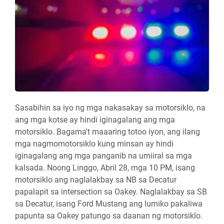
Sasabihin sa iyo ng mga nakasakay sa motorsiklo, na
ang mga kotse ay hindi iginagalang ang mga
motorsiklo. Bagama't maaaring totoo iyon, ang ilang
mga nagmomotorsiklo kung minsan ay hindi
iginagalang ang mga panganib na umiiral sa mga
kalsada. Noong Linggo, Abril 28, mga 10 PM, isang
motorsiklo ang naglalakbay sa NB sa Decatur
papalapit sa intersection sa Oakey. Naglalakbay sa SB
sa Decatur, isang Ford Mustang ang lumiko pakaliwa
papunta sa Oakey patungo sa daanan ng motorsiklo.