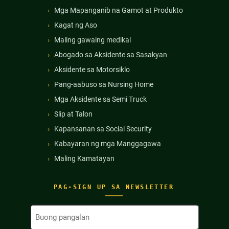
Mga Mapanganib na Gamot at Produkto
Kagat ng Aso
Maling gawaing medikal
Abogado sa Aksidente sa Sasakyan
Aksidente sa Motorsiklo
Pang-aabuso sa Nursing Home
Mga Aksidente sa Semi Truck
Slip at Talon
Kapansanan sa Social Security
Kabayaran ng mga Manggagawa
Maling Kamatayan
PAG-SIGN UP SA NEWSLETTER
Buong
Pangalan
(Kinakailangan)