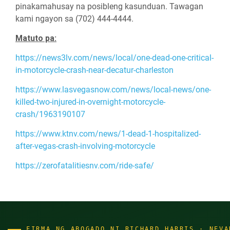
pinakamahusay na posibleng kasunduan. Tawagan
kami ngayon sa (702) 444-4444.
Matuto pa:
https://news3lv.com/news/local/one-dead-one-critical-
in-motorcycle-crash-near-decatur-charleston
https://www.lasvegasnow.com/news/local-news/one-
killed-two-injured-in-overnight-motorcycle-
crash/1963190107
https://www.ktnv.com/news/1-dead-1-hospitalized-
after-vegas-crash-involving-motorcycle
https://zerofatalitiesnv.com/ride-safe/
FIRMA NG ABOGADO NI RICHARD HARRIS · NEVA