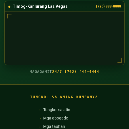
Timog-Kanlurang Las Vegas
(725) 888-8888
MAGAGAMIT
24/7
·
(702) 444-4444
TUNGKOL SA AMING KUMPANYA
Tungkol sa atin
Mga abogado
Mga tauhan