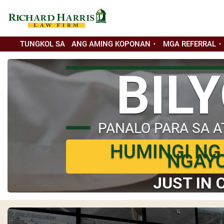
TUNGKOL SA
ANG AMING KOPONAN
MGA REFERRAL
BIL
PANALO PARA SA A
HUMINGI NG
NGAY
JUST IN 