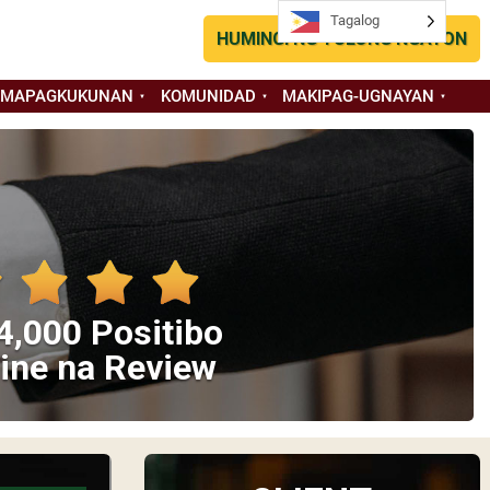
Tagalog
HUMINGI NG TULONG NGAYON
 MAPAGKUKUNAN
KOMUNIDAD
MAKIPAG-UGNAYAN
4,000 Positibo
ine na Review