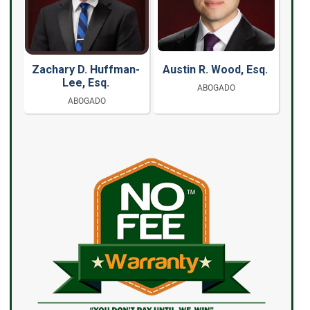
Zachary D. Huffman-
Austin R. Wood, Esq.
Lee, Esq.
ABOGADO
ABOGADO