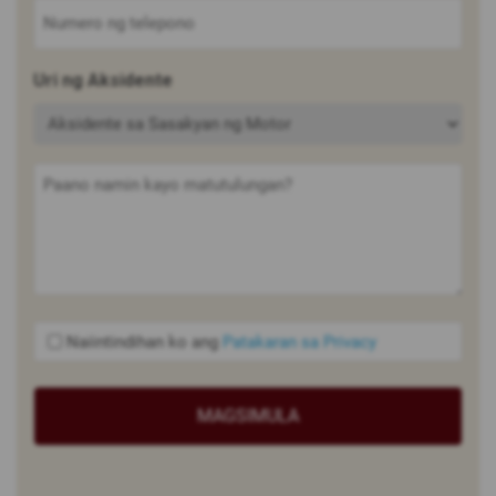
Telepono
(Kinakailangan)
Uri ng Aksidente
Paglalarawan
(Kinakailangan)
Naiintindihan
Naiintindihan ko ang
Patakaran sa Privacy
ko
ang
(Kinakailangan)