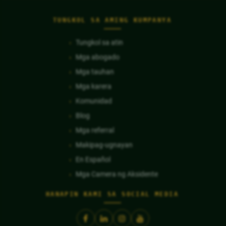
TUNGKOL SA AMING KUMPANYA
Tungkol sa atin
Mga abogado
Mga tauhan
Mga karera
Komunidad
Blog
Mga referral
Makipag-ugnayan
En Español
Mga Camera ng Aksidente
HANAPIN KAMI SA SOCIAL MEDIA