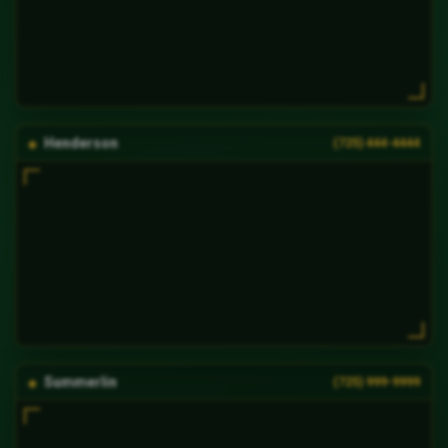
Henderson
(725) 444-4444
Summerlin
(725) 999-9999