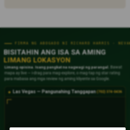
FIRMA NG ABOGADO NI RICHARD HARRIS · NEVA
BISITAHIN ANG ISA SA AMING
LIMANG LOKASYON
Limang opisina. Isang pangkat na nagwagi ng parangal.
Bawat
mapa ay live — i-drag para mag-explore, o mag-tap ng star rating
para mabasa ang mga review ng aming kliyente sa Google.
Las Vegas — Pangunahing Tanggapan
(702) 374-0436