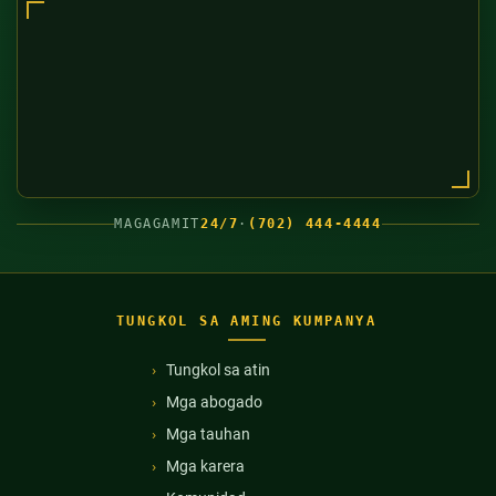
MAGAGAMIT
24/7
·
(702) 444-4444
TUNGKOL SA AMING KUMPANYA
Tungkol sa atin
Mga abogado
Mga tauhan
Mga karera