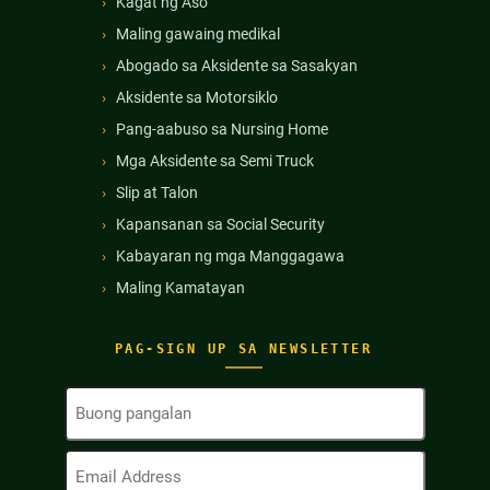
Kagat ng Aso
Maling gawaing medikal
Abogado sa Aksidente sa Sasakyan
Aksidente sa Motorsiklo
Pang-aabuso sa Nursing Home
Mga Aksidente sa Semi Truck
Slip at Talon
Kapansanan sa Social Security
Kabayaran ng mga Manggagawa
Maling Kamatayan
PAG-SIGN UP SA NEWSLETTER
Buong
Pangalan
(Kinakailangan)
Email
Address