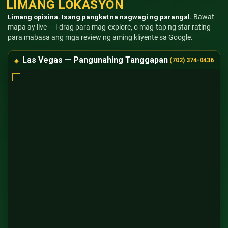
LIMANG LOKASYON
Limang opisina. Isang pangkat na nagwagi ng parangal.
Bawat
mapa ay live — i-drag para mag-explore, o mag-tap ng star rating
para mabasa ang mga review ng aming kliyente sa Google.
Las Vegas — Pangunahing Tanggapan
(702) 374-0436