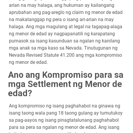
arian na may halaga, ang hukuman ay kailangang
aprubahan ang pag-areglo ng claim ng menor de edad
na makatanggap ng pera o isang ari-arian na may
halaga. Ang mga magulang at legal na tagapag-alaga
ng menor de edad ay nagpapanatili ng karapatang
pumasok sa isang kasunduan sa ngalan ng kanilang
mga anak sa mga kaso sa Nevada. Tinutugunan ng
Nevada Revised Statute 41.200 ang mga kompromiso
ng menor de edad.
Ano ang Kompromiso para sa
mga Settlement ng Menor de
edad?
Ang kompromiso ng isang paghahabol na ginawa ng
isang taong wala pang 18 taong gulang ay tumutukoy
sa pag-aayos ng isang pinagtatalunang paghahabol
para sa pera sa ngalan ng menor de edad. Ang isang