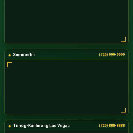
Summerlin
(725) 999-9999
Timog-Kanlurang Las Vegas
(725) 888-8888