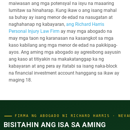
maiwasan ang mga potensyal na isyu na maaaring
lumitaw sa hinaharap. Kung ikaw o ang isang mahal
sa buhay ay isang menor de edad na nasugatan at
naghahanap ng kabayaran,
ang Richard Harris
Personal Injury Law Firm
ay may mga abogado na
may mga taon ng karanasan na kasangkot sa mga
kaso kabilang ang mga menor de edad na pakikipag-
ayos. Ang aming mga abogado ay agresibong aayusin
ang kaso at titiyakin na makakatanggap ka ng
kabayaran at ang pera ay itatabi sa isang naka-block
na financial investment account hanggang sa ikaw ay
maging 18.
FIRMA NG ABOGADO NI RICHARD HARRIS · NEVA
BISITAHIN ANG ISA SA AMING