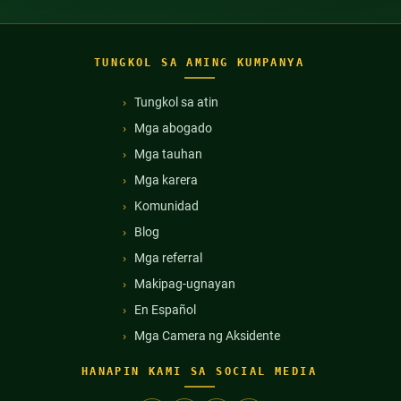
TUNGKOL SA AMING KUMPANYA
Tungkol sa atin
Mga abogado
Mga tauhan
Mga karera
Komunidad
Blog
Mga referral
Makipag-ugnayan
En Español
Mga Camera ng Aksidente
HANAPIN KAMI SA SOCIAL MEDIA