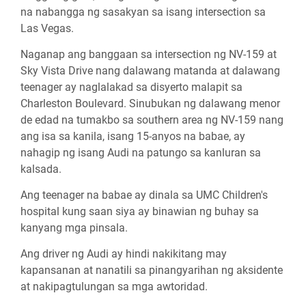
na nabangga ng sasakyan sa isang intersection sa
Las Vegas.
Naganap ang banggaan sa intersection ng NV-159 at
Sky Vista Drive nang dalawang matanda at dalawang
teenager ay naglalakad sa disyerto malapit sa
Charleston Boulevard. Sinubukan ng dalawang menor
de edad na tumakbo sa southern area ng NV-159 nang
ang isa sa kanila, isang 15-anyos na babae, ay
nahagip ng isang Audi na patungo sa kanluran sa
kalsada.
Ang teenager na babae ay dinala sa UMC Children's
hospital kung saan siya ay binawian ng buhay sa
kanyang mga pinsala.
Ang driver ng Audi ay hindi nakikitang may
kapansanan at nanatili sa pinangyarihan ng aksidente
at nakipagtulungan sa mga awtoridad.