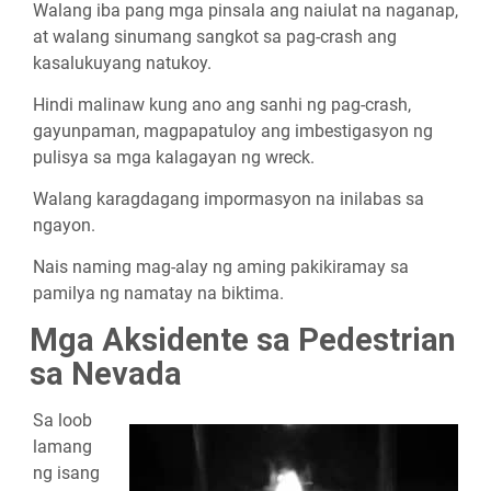
Walang iba pang mga pinsala ang naiulat na naganap,
at walang sinumang sangkot sa pag-crash ang
kasalukuyang natukoy.
Hindi malinaw kung ano ang sanhi ng pag-crash,
gayunpaman, magpapatuloy ang imbestigasyon ng
pulisya sa mga kalagayan ng wreck.
Walang karagdagang impormasyon na inilabas sa
ngayon.
Nais naming mag-alay ng aming pakikiramay sa
pamilya ng namatay na biktima.
Mga Aksidente sa Pedestrian
sa Nevada
Sa loob
lamang
ng isang