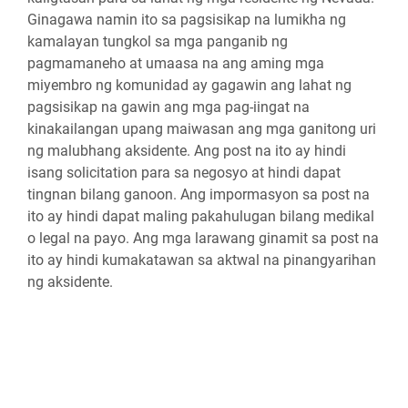
Ginagawa namin ito sa pagsisikap na lumikha ng
kamalayan tungkol sa mga panganib ng
pagmamaneho at umaasa na ang aming mga
miyembro ng komunidad ay gagawin ang lahat ng
pagsisikap na gawin ang mga pag-iingat na
kinakailangan upang maiwasan ang mga ganitong uri
ng malubhang aksidente. Ang post na ito ay hindi
isang solicitation para sa negosyo at hindi dapat
tingnan bilang ganoon. Ang impormasyon sa post na
ito ay hindi dapat maling pakahulugan bilang medikal
o legal na payo. Ang mga larawang ginamit sa post na
ito ay hindi kumakatawan sa aktwal na pinangyarihan
ng aksidente.