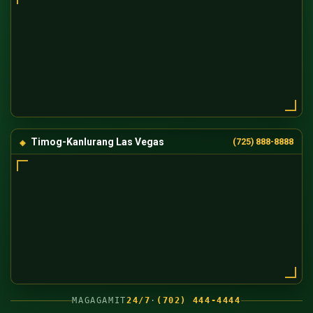
Timog-Kanlurang Las Vegas
(725) 888-8888
MAGAGAMIT
24/7
·
(702) 444-4444