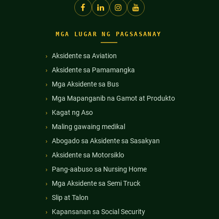
MGA LUGAR NG PAGSASANAY
Aksidente sa Aviation
Aksidente sa Pamamangka
Mga Aksidente sa Bus
Mga Mapanganib na Gamot at Produkto
Kagat ng Aso
Maling gawaing medikal
Abogado sa Aksidente sa Sasakyan
Aksidente sa Motorsiklo
Pang-aabuso sa Nursing Home
Mga Aksidente sa Semi Truck
Slip at Talon
Kapansanan sa Social Security