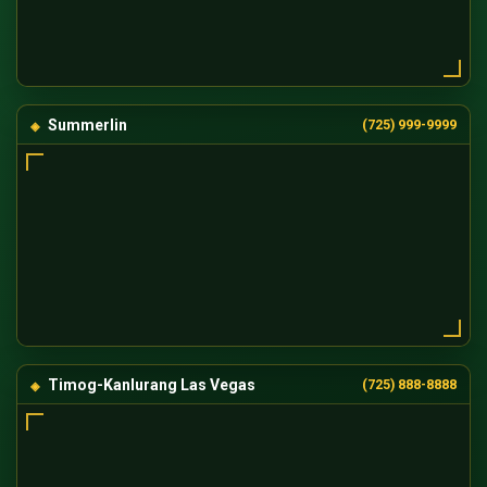
Summerlin
(725) 999-9999
Timog-Kanlurang Las Vegas
(725) 888-8888