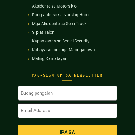
Aksidente sa Motorsiklo
Pang-aabuso sa Nursing Home
Mga Aksidente sa Semi Truck
Slip at Talon
Kapansanan sa Social Security
Kabayaran ng mga Manggagawa
Maling Kamatayan
PAG-SIGN UP SA NEWSLETTER
Buong
Pangalan
(Kinakailangan)
Email
Address
(Kinakailangan)