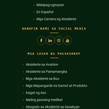
Makipag-ugnayan
En Español
Mga Camera ng Aksidente
HANAPIN KAMI SA SOCIAL MEDIA
MGA LUGAR NG PAGSASANAY
Aksidente sa Aviation
Aksidente sa Pamamangka
Mga Aksidente sa Bus
Mga Mapanganib na Gamot at Produkto
Kagat ng Aso
Maling gawaing medikal
Abogado sa Aksidente sa Sasakyan