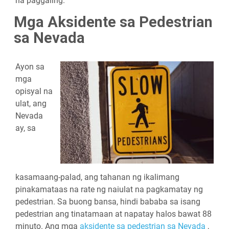
na paggaling.
Mga Aksidente sa Pedestrian
sa Nevada
Ayon sa
mga
opisyal na
ulat, ang
Nevada
ay, sa
kasamaang-palad, ang tahanan ng ikalimang
pinakamataas na rate ng naiulat na pagkamatay ng
pedestrian. Sa buong bansa, hindi bababa sa isang
pedestrian ang tinatamaan at napatay halos bawat 88
minuto. Ang mga
aksidente sa pedestrian sa Nevada
,