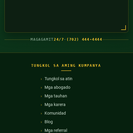
MAGAGAMIT
24/7
·
(702) 444-4444
TUNGKOL SA AMING KUMPANYA
Tungkol sa atin
Mga abogado
Mga tauhan
Mga karera
Komunidad
Blog
Mga referral