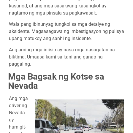
kasunod, at ang mga sasakyang kasangkot ay
nagtamo ng mga pinsala sa pagkawasak.
Wala pang ibinunyag tungkol sa mga detalye ng
aksidente. Magsasagawa ng imbestigasyon ng pulisya
upang matukoy ang sanhi ng insidente.
Ang aming mga iniisip ay nasa mga nasugatan na
biktima. Umaasa kami sa kanilang ganap na
paggaling.
Mga Bagsak ng Kotse sa
Nevada
Ang mga
driver ng
Nevada
ay
humigit-