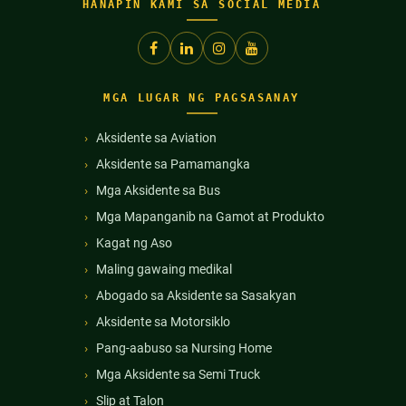
HANAPIN KAMI SA SOCIAL MEDIA
MGA LUGAR NG PAGSASANAY
Aksidente sa Aviation
Aksidente sa Pamamangka
Mga Aksidente sa Bus
Mga Mapanganib na Gamot at Produkto
Kagat ng Aso
Maling gawaing medikal
Abogado sa Aksidente sa Sasakyan
Aksidente sa Motorsiklo
Pang-aabuso sa Nursing Home
Mga Aksidente sa Semi Truck
Slip at Talon