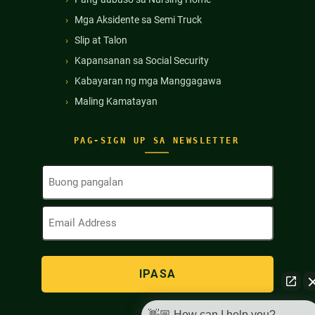
Mga Aksidente sa Semi Truck
Slip at Talon
Kapansanan sa Social Security
Kabayaran ng mga Manggagawa
Maling Kamatayan
PAG-SIGN UP SA NEWSLETTER
Buong
Pangalan
(Kinakailangan)
Email
Address
(Kinakailangan)
👋🏼 How can I help you?