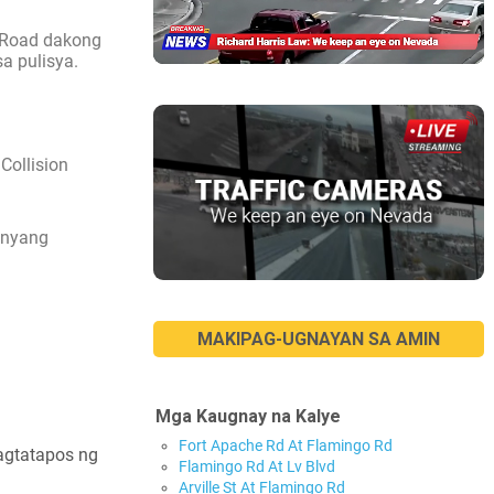
e Road dakong
a pulisya.
Collision
anyang
MAKIPAG-UGNAYAN SA AMIN
Mga Kaugnay na Kalye
Fort Apache Rd At Flamingo Rd
pagtatapos ng
Flamingo Rd At Lv Blvd
Arville St At Flamingo Rd