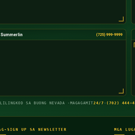
Summerlin
(725) 999-9999
GLILINGKOD SA BUONG NEVADA ·
MAGAGAMIT
24/7
·
(702) 444-4
AG-SIGN UP SA NEWSLETTER
MGA LUG