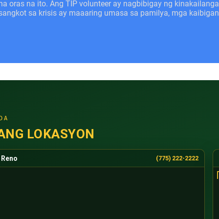
na oras na ito. Ang TIP volunteer ay nagbibigay ng kinakail
sangkot sa krisis ay maaaring umasa sa pamilya, mga kaibiga
DA
ANG LOKASYON
Reno
(775) 222-2222