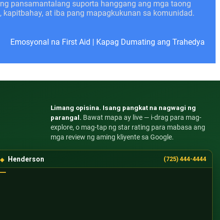
angang pansamantalang suporta hanggang ang mga taong
n, kapitbahay, at iba pang mapagkukunan sa komunidad.
Emosyonal na First Aid
|
Kapag Dumating ang Trahedya
Limang opisina. Isang pangkat na nagwagi ng
parangal.
Bawat mapa ay live — i-drag para mag-
explore, o mag-tap ng star rating para mabasa ang
mga review ng aming kliyente sa Google.
Henderson
(725) 444-4444