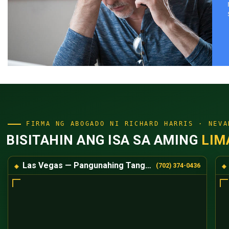
FIRMA NG ABOGADO NI RICHARD HARRIS · NEVA
BISITAHIN ANG ISA SA AMING
LIM
Las Vegas — Pangunahing Tanggapan
(702) 374-0436