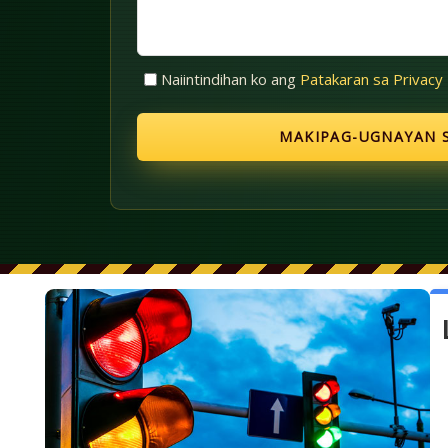
makakatulong?
Walang
Naiintindihan ko ang
Patakaran sa Privacy
Pamagat
(Kinakailangan)