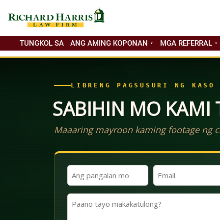
TUNGKOL SA
ANG AMING KOPONAN
MGA REFERRAL
LIBRENG PAGSUSURI NG KASO
SABIHIN MO KAMI
Maaaring mayroon kaming footage ng ca
Ang
Email
Iyong
(Kinakailangan)
Pangalan
Paano
(Kinakailangan)
tayo