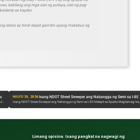
n, kabilang ang mga ulat ng pulisya, ulat ng pag-
idente sa trapiko.
ng datos ay hindi dapat gamitin upang makabuo ng
:
Isang NDOT Street Sweeper ang Nabangga ng Semi sa I-80 Malapit sa Sparks Magdamag
HULYO 29, 2026
Isang Aksidente sa Dalawan
sang
Aksidente sa Dalawang Kotse, Isa ang Patay sa Pahrump Noong Isang Linggo, Ayon sa Neva
State Police...
Limang opisina. Isang pangkat na nagwagi ng