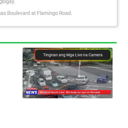
agbigay.
as Boulevard at Flamingo Road.
Tingnan ang Mga Live na Camera