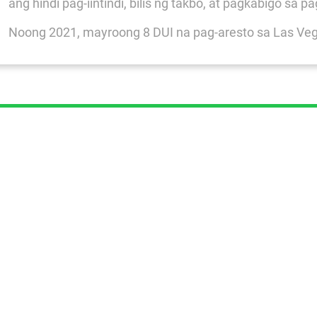
ang hindi pag-iintindi, bilis ng takbo, at pagkabigo sa p
Noong 2021, mayroong 8 DUI na pag-aresto sa Las Veg