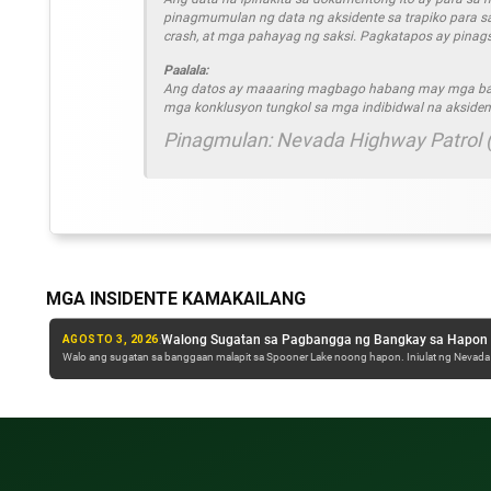
pinagmumulan ng data ng aksidente sa trapiko para sa
crash, at mga pahayag ng saksi. Pagkatapos ay pinag
Paalala:
Ang datos ay maaaring magbago habang may mga bago
mga konklusyon tungkol sa mga indibidwal na aksiden
Pinagmulan: Nevada Highway Patrol
MGA INSIDENTE KAMAKAILANG
:
Walong Sugatan sa Pagbangga ng Bangkay sa Hapon Malapit sa Spooner Lake
AGOSTO 1, 2026
a State
Isang Motorsiklo ang Nagdulot ng Injury sa Buhay ng Isang Rider sa Sun Valley Blvd, Miye
ng gabi...