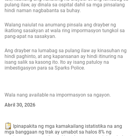
pulang ilaw, ay dinala sa ospital dahil sa mga pinsalang
hindi naman nagbabanta sa buhay.
Walang naiulat na anumang pinsala ang drayber ng
ikatlong sasakyan at wala ring impormasyon tungkol sa
pang-apat na sasakyan.
Ang drayber na lumabag sa pulang ilaw ay kinasuhan ng
hindi paghinto, at ang kapansanan ay hindi itinuring na
isang salik sa kasong ito. Ito ay isang patuloy na
imbestigasyon para sa Sparks Police.
Wala nang available na impormasyon sa ngayon.
Abril 30, 2026
Ipinapakita ng mga kamakailang istatistika na ang
mga banggaan ng trak ay umabot sa halos 8% ng