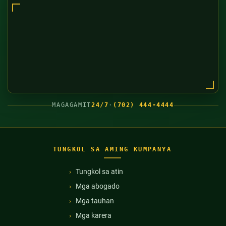
MAGAGAMIT
24/7
·
(702) 444-4444
TUNGKOL SA AMING KUMPANYA
Tungkol sa atin
Mga abogado
Mga tauhan
Mga karera