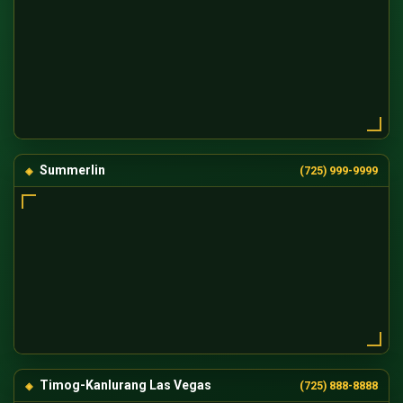
Summerlin
(725) 999-9999
Timog-Kanlurang Las Vegas
(725) 888-8888