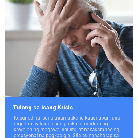
Tulong sa isang Krisis
Kasunod ng isang traumatikong kaganapan, ang
mga tao ay kadalasang nakakaramdam ng
kawalan ng magawa, nalilito, at nakakaranas ng
emosyonal na pagkabigla. Sila ay nahaharap sa