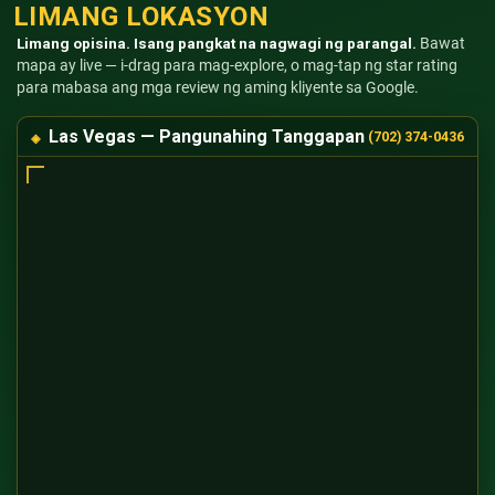
LIMANG LOKASYON
Limang opisina. Isang pangkat na nagwagi ng parangal.
Bawat
mapa ay live — i-drag para mag-explore, o mag-tap ng star rating
para mabasa ang mga review ng aming kliyente sa Google.
Las Vegas — Pangunahing Tanggapan
(702) 374-0436