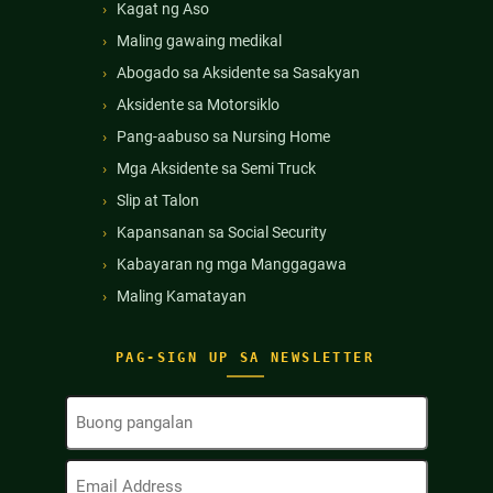
Kagat ng Aso
Maling gawaing medikal
Abogado sa Aksidente sa Sasakyan
Aksidente sa Motorsiklo
Pang-aabuso sa Nursing Home
Mga Aksidente sa Semi Truck
Slip at Talon
Kapansanan sa Social Security
Kabayaran ng mga Manggagawa
Maling Kamatayan
PAG-SIGN UP SA NEWSLETTER
Buong
Pangalan
(Kinakailangan)
Email
Address