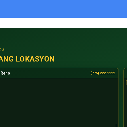
DA
ANG LOKASYON
Reno
(775) 222-2222