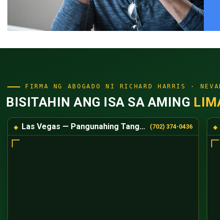
FIRMA NG ABOGADO NI RICHARD HARRIS · NEVA
BISITAHIN ANG ISA SA AMING
LIM
Las Vegas — Pangunahing Tanggapan
(702) 374-0436