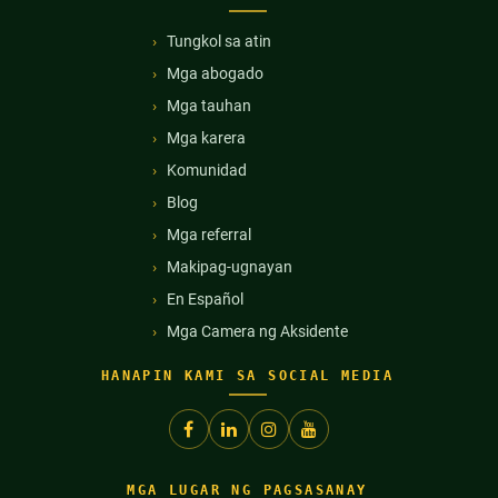
Tungkol sa atin
Mga abogado
Mga tauhan
Mga karera
Komunidad
Blog
Mga referral
Makipag-ugnayan
En Español
Mga Camera ng Aksidente
HANAPIN KAMI SA SOCIAL MEDIA
MGA LUGAR NG PAGSASANAY