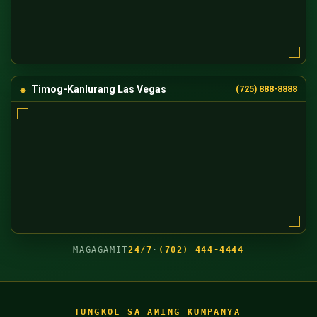
Timog-Kanlurang Las Vegas
(725) 888-8888
MAGAGAMIT
24/7
·
(702) 444-4444
TUNGKOL SA AMING KUMPANYA