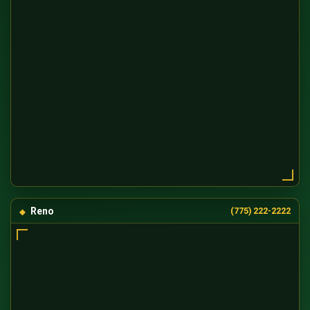
Reno
(775) 222-2222