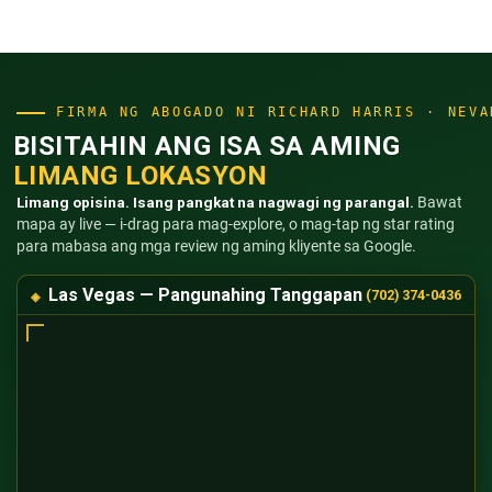
FIRMA NG ABOGADO NI RICHARD HARRIS · NEVA
BISITAHIN ANG ISA SA AMING
LIMANG LOKASYON
Limang opisina. Isang pangkat na nagwagi ng parangal.
Bawat
mapa ay live — i-drag para mag-explore, o mag-tap ng star rating
para mabasa ang mga review ng aming kliyente sa Google.
Las Vegas — Pangunahing Tanggapan
(702) 374-0436