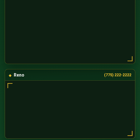
Reno
(775) 222-2222