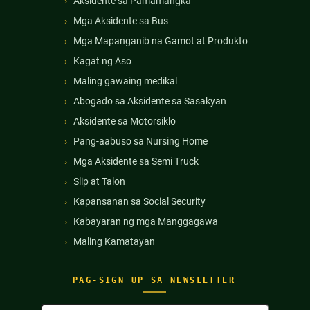
Aksidente sa Pamamangka
Mga Aksidente sa Bus
Mga Mapanganib na Gamot at Produkto
Kagat ng Aso
Maling gawaing medikal
Abogado sa Aksidente sa Sasakyan
Aksidente sa Motorsiklo
Pang-aabuso sa Nursing Home
Mga Aksidente sa Semi Truck
Slip at Talon
Kapansanan sa Social Security
Kabayaran ng mga Manggagawa
Maling Kamatayan
PAG-SIGN UP SA NEWSLETTER
Buong