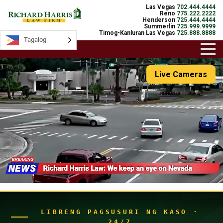
Las Vegas
702.444.4444
Reno
775.222.2222
Henderson
725.444.4444
Summerlin
725.999.9999
Timog-Kanluran Las Vegas
725.888.8888
Tagalog
Tagalog
Live Cameras
LIBRENG PAGSUSURI NG KASO ·
24/7