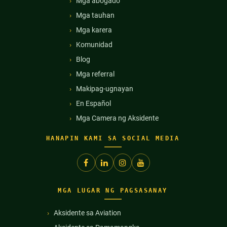
Mga abogado
Mga tauhan
Mga karera
Komunidad
Blog
Mga referral
Makipag-ugnayan
En Español
Mga Camera ng Aksidente
HANAPIN KAMI SA SOCIAL MEDIA
MGA LUGAR NG PAGSASANAY
Aksidente sa Aviation