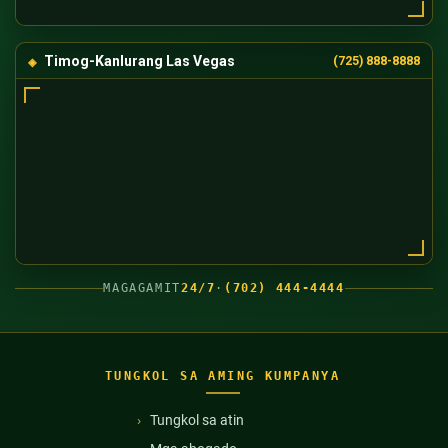
Timog-Kanlurang Las Vegas
(725) 888-8888
MAGAGAMIT
24/7
·
(702) 444-4444
TUNGKOL SA AMING KUMPANYA
Tungkol sa atin