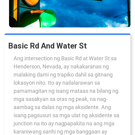
Basic Rd And Water St
Ang intersection ng Basic Rd at Water St sa
Henderson, Nevada, ay nakakaranas ng
malaking dami ng trapiko dahil sa gitnang
lokasyon nito. Ito ay nailalarawan sa
pamamagitan ng isang mataas na bilang ng
mga sasakyan sa oras ng peak, na nag-
aambag sa dalas ng mga aksidente. Ang
isang pagsusuri sa mga ulat ng aksidente sa
junction na ito ay nagpapakita na ang mga
karaniwang sanhi ng mga banggaan ay