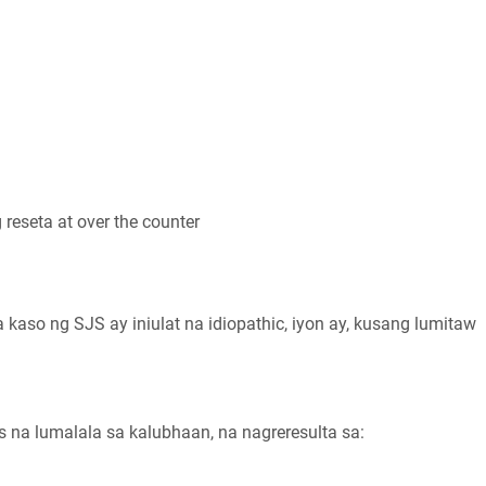
reseta at over the counter
 kaso ng SJS ay iniulat na idiopathic, iyon ay, kusang lumitaw
na lumalala sa kalubhaan, na nagreresulta sa: