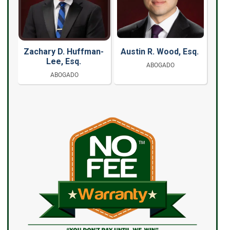
Zachary D. Huffman-
Austin R. Wood, Esq.
Lee, Esq.
ABOGADO
ABOGADO