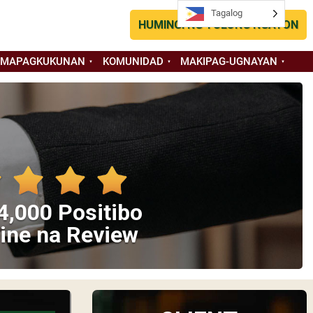
Tagalog
HUMINGI NG TULONG NGAYON
 MAPAGKUKUNAN
KOMUNIDAD
MAKIPAG-UGNAYAN
4,000 Positibo
ine na Review