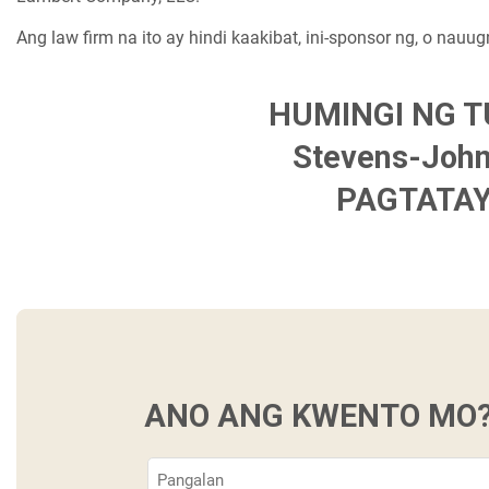
Ang law firm na ito ay hindi kaakibat, ini-sponsor ng, o nauu
HUMINGI NG 
Stevens-Joh
PAGTATAY
ANO ANG KWENTO MO
Pangalan