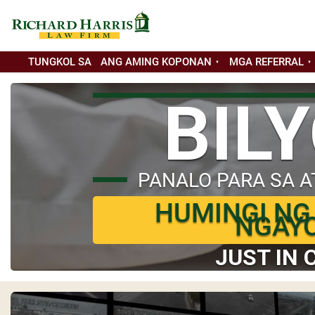
TUNGKOL SA
ANG AMING KOPONAN
MGA REFERRAL
BIL
PANALO PARA SA A
HUMINGI NG
NGAY
JUST IN 