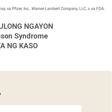
gnay sa Pfizer, Inc., Warner-Lambert Company, LLC, o sa FDA.
TULONG NGAYON
nson Syndrome
A NG KASO
?