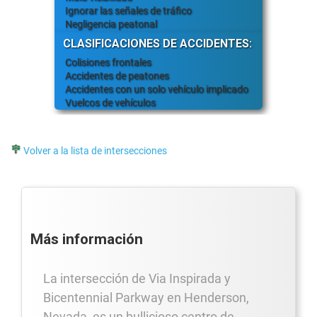
Ignorar las señales de tráfico
Negligencia peatonal
CLASIFICACIONES DE ACCIDENTES:
Colisiones frontales
Accidentes de peatones
Accidentes con un solo vehículo implicado
Vuelcos de vehículos
Volver a la lista de intersecciones
Más información
La intersección de Via Inspirada y
Bicentennial Parkway en Henderson,
Nevada, es un bullicioso centro de