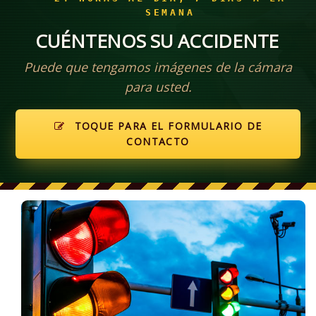
SEMANA
CUÉNTENOS SU ACCIDENTE
Puede que tengamos imágenes de la cámara
para usted.
TOQUE PARA EL FORMULARIO DE
CONTACTO