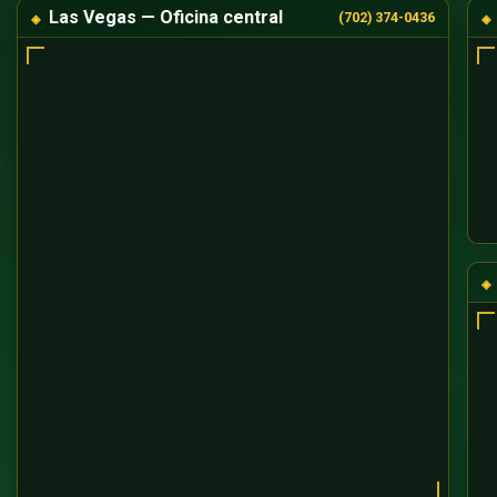
Las Vegas — Oficina central
(702) 374-0436