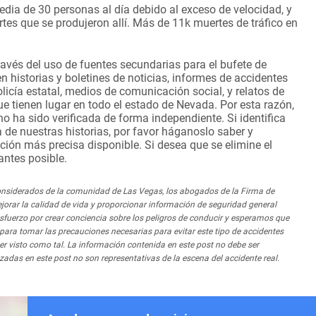
ia de 30 personas al día debido al exceso de velocidad, y
tes que se produjeron allí. Más de 11k muertes de tráfico en
avés del uso de fuentes secundarias para el bufete de
 historias y boletines de noticias, informes de accidentes
policía estatal, medios de comunicación social, y relatos de
 tienen lugar en todo el estado de Nevada. Por esta razón,
o ha sido verificada de forma independiente. Si identifica
 de nuestras historias, por favor háganoslo saber y
ación más precisa disponible. Si desea que se elimine el
antes posible.
iderados de la comunidad de Las Vegas, los abogados de la Firma de
orar la calidad de vida y proporcionar información de seguridad general
fuerzo por crear conciencia sobre los peligros de conducir y esperamos que
ra tomar las precauciones necesarias para evitar este tipo de accidentes
er visto como tal. La información contenida en este post no debe ser
zadas en este post no son representativas de la escena del accidente real.