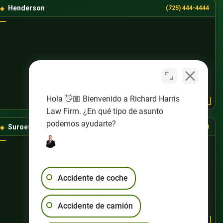
Henderson
(725) 444-4444
Hola 👋🏼 Bienvenido a Richard Harris
Law Firm. ¿En qué tipo de asunto
podemos ayudarte?
Suroeste de Las Vegas
(725) 888-8888
Accidente de coche
Accidente de camión