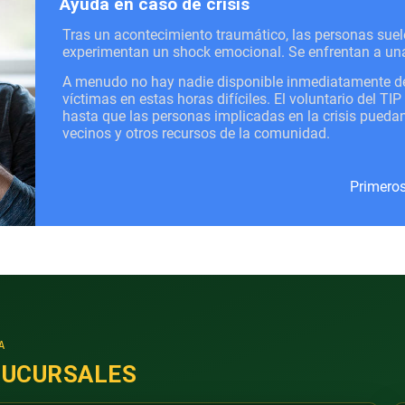
Ayuda en caso de crisis
Tras un acontecimiento traumático, las personas suel
experimentan un shock emocional. Se enfrentan a una
A menudo no hay nadie disponible inmediatamente de
víctimas en estas horas difíciles. El voluntario del T
hasta que las personas implicadas en la crisis puedan
vecinos y otros recursos de la comunidad.
Primeros
A
SUCURSALES