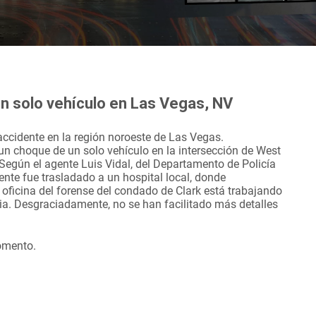
n solo vehículo en Las Vegas, NV
 accidente en la región noroeste de Las Vegas.
un choque de un solo vehículo en la intersección de West
egún el agente Luis Vidal, del Departamento de Policía
ente fue trasladado a un hospital local, donde
oficina del forense del condado de Clark está trabajando
ilia. Desgraciadamente, no se han facilitado más detalles
omento.