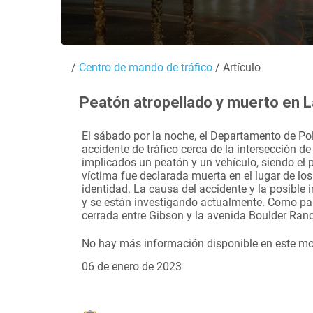
/
Centro de mando de tráfico
/ Artículo
Peatón atropellado y muerto en 
El sábado por la noche, el Departamento de Po
accidente de tráfico cerca de la intersección d
implicados un peatón y un vehículo, siendo el 
víctima fue declarada muerta en el lugar de l
identidad. La causa del accidente y la posible
y se están investigando actualmente. Como part
cerrada entre Gibson y la avenida Boulder Ran
No hay más información disponible en este m
06 de enero de 2023