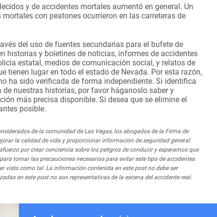
lecidos y de accidentes mortales aumentó en general. Un
s mortales con peatones ocurrieron en las carreteras de
avés del uso de fuentes secundarias para el bufete de
 historias y boletines de noticias, informes de accidentes
policía estatal, medios de comunicación social, y relatos de
 tienen lugar en todo el estado de Nevada. Por esta razón,
o ha sido verificada de forma independiente. Si identifica
 de nuestras historias, por favor háganoslo saber y
ación más precisa disponible. Si desea que se elimine el
antes posible.
iderados de la comunidad de Las Vegas, los abogados de la Firma de
orar la calidad de vida y proporcionar información de seguridad general
fuerzo por crear conciencia sobre los peligros de conducir y esperamos que
ra tomar las precauciones necesarias para evitar este tipo de accidentes
er visto como tal. La información contenida en este post no debe ser
zadas en este post no son representativas de la escena del accidente real.