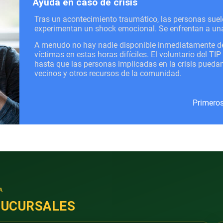
Ayuda en caso de crisis
Tras un acontecimiento traumático, las personas suel
experimentan un shock emocional. Se enfrentan a una
A menudo no hay nadie disponible inmediatamente de
víctimas en estas horas difíciles. El voluntario del T
hasta que las personas implicadas en la crisis puedan
vecinos y otros recursos de la comunidad.
Primeros
A
SUCURSALES