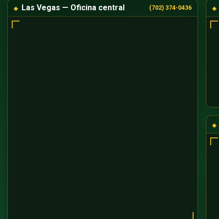
Las Vegas — Oficina central
(702) 374-0436