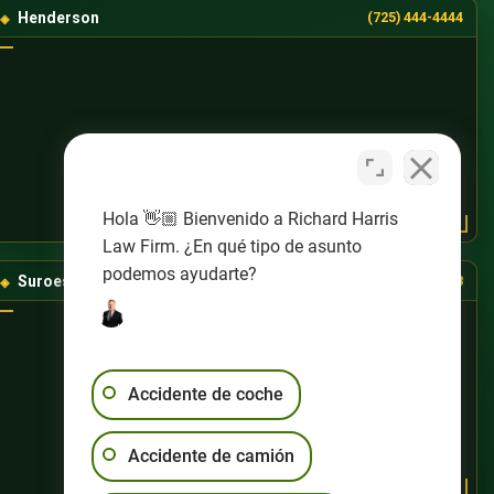
Henderson
(725) 444-4444
Hola 👋🏼 Bienvenido a Richard Harris
Law Firm. ¿En qué tipo de asunto
podemos ayudarte?
Suroeste de Las Vegas
(725) 888-8888
Accidente de coche
Accidente de camión