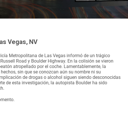
Las Vegas, NV
licía Metropolitana de Las Vegas informó de un trágico
e Russell Road y Boulder Highway. En la colisión se vieron
peatón atropellado por el coche. Lamentablemente, la
os hechos, sin que se conozcan aún su nombre ni su
 implicación de drogas o alcohol siguen siendo desconocidas
e de esta investigación, la autopista Boulder ha sido
ch.
omento.