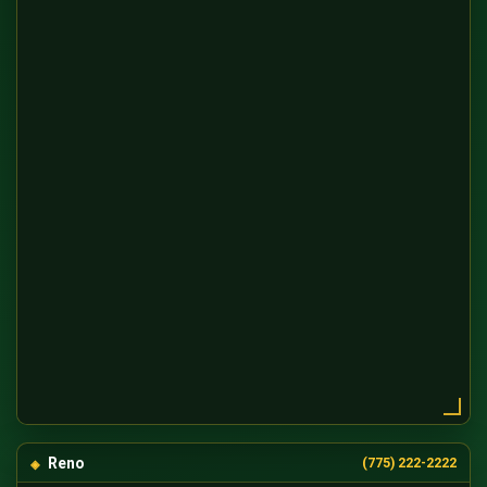
Reno
(775) 222-2222