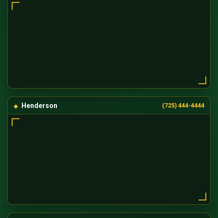
Henderson
(725) 444-4444