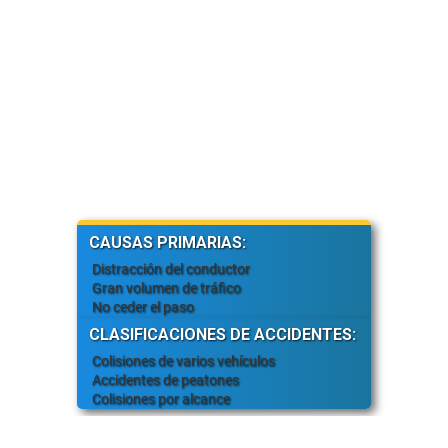
CAUSAS PRIMARIAS:
Distracción del conductor
Gran volumen de tráfico
No ceder el paso
CLASIFICACIONES DE ACCIDENTES:
Colisiones de varios vehículos
Accidentes de peatones
Colisiones por alcance