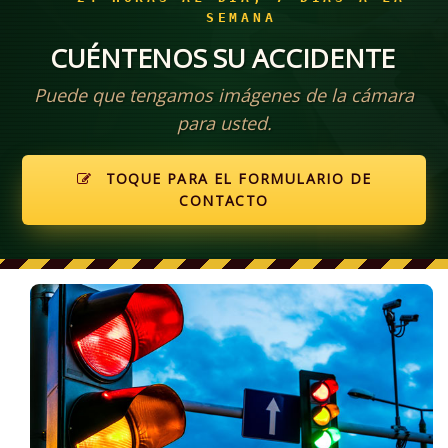
SEMANA
CUÉNTENOS SU ACCIDENTE
Puede que tengamos imágenes de la cámara
para usted.
TOQUE PARA EL FORMULARIO DE
CONTACTO