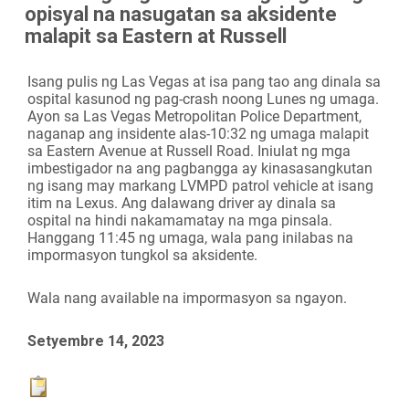
opisyal na nasugatan sa aksidente
Camera
malapit sa Eastern at Russell
Isang pulis ng Las Vegas at isa pang tao ang dinala sa
ospital kasunod ng pag-crash noong Lunes ng umaga.
Ayon sa Las Vegas Metropolitan Police Department,
naganap ang insidente alas-10:32 ng umaga malapit
sa Eastern Avenue at Russell Road. Iniulat ng mga
imbestigador na ang pagbangga ay kinasasangkutan
ng isang may markang LVMPD patrol vehicle at isang
itim na Lexus. Ang dalawang driver ay dinala sa
ospital na hindi nakamamatay na mga pinsala.
Hanggang 11:45 ng umaga, wala pang inilabas na
impormasyon tungkol sa aksidente.
Wala nang available na impormasyon sa ngayon.
Setyembre 14, 2023