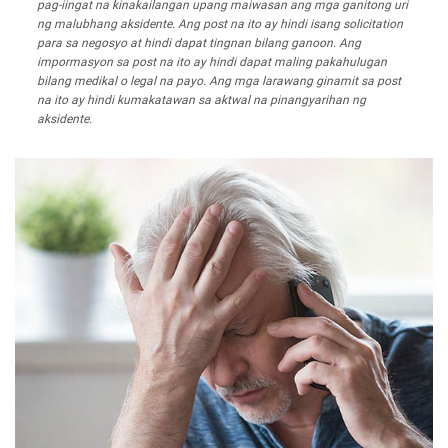
pag-iingat na kinakailangan upang maiwasan ang mga ganitong uri
ng malubhang aksidente. Ang post na ito ay hindi isang solicitation
para sa negosyo at hindi dapat tingnan bilang ganoon. Ang
impormasyon sa post na ito ay hindi dapat maling pakahulugan
bilang medikal o legal na payo. Ang mga larawang ginamit sa post
na ito ay hindi kumakatawan sa aktwal na pinangyarihan ng
aksidente.