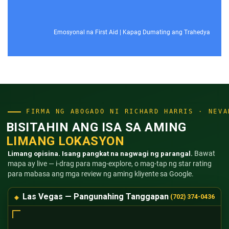
Emosyonal na First Aid
|
Kapag Dumating ang Trahedya
FIRMA NG ABOGADO NI RICHARD HARRIS · NEVA
BISITAHIN ANG ISA SA AMING
LIMANG LOKASYON
Limang opisina. Isang pangkat na nagwagi ng parangal.
Bawat
mapa ay live — i-drag para mag-explore, o mag-tap ng star rating
para mabasa ang mga review ng aming kliyente sa Google.
Las Vegas — Pangunahing Tanggapan
(702) 374-0436