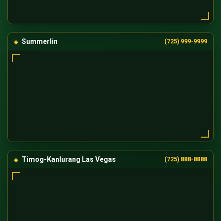
Summerlin
(725) 999-9999
Timog-Kanlurang Las Vegas
(725) 888-8888