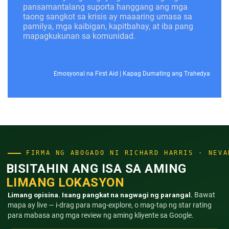
pansamantalang suporta hanggang ang mga
taong sangkot sa krisis ay maaaring umasa sa
pamilya, mga kaibigan, kapitbahay, at iba pang
mapagkukunan sa komunidad.
Emosyonal na First Aid
|
Kapag Dumating ang Trahedya
FIRMA NG ABOGADO NI RICHARD HARRIS · NEVA
BISITAHIN ANG ISA SA AMING
LIMANG LOKASYON
Limang opisina. Isang pangkat na nagwagi ng parangal.
Bawat
mapa ay live — i-drag para mag-explore, o mag-tap ng star rating
para mabasa ang mga review ng aming kliyente sa Google.