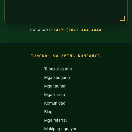
MAGAGAMIT
24/7
·
(702) 444-4444
TUNGKOL SA AMING KUMPANYA
Tungkol sa atin
Mga abogado
Mga tauhan
Mga karera
Komunidad
Blog
Mga referral
Makipag-ugnayan