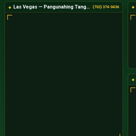
Las Vegas — Pangunahing Tanggapan
(702) 374-0436