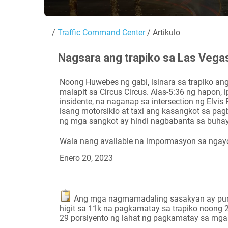
/
Traffic Command Center
/ Artikulo
Nagsara ang trapiko sa Las Vegas
Noong Huwebes ng gabi, isinara sa trapiko an
malapit sa Circus Circus. Alas-5:36 ng hapon,
insidente, na naganap sa intersection ng Elvis 
isang motorsiklo at taxi ang kasangkot sa p
ng mga sangkot ay hindi nagbabanta sa buhay
Wala nang available na impormasyon sa ngay
Enero 20, 2023
Ang mga nagmamadaling sasakyan ay puma
higit sa 11k na pagkamatay sa trapiko noong 20
29 porsiyento ng lahat ng pagkamatay sa mga