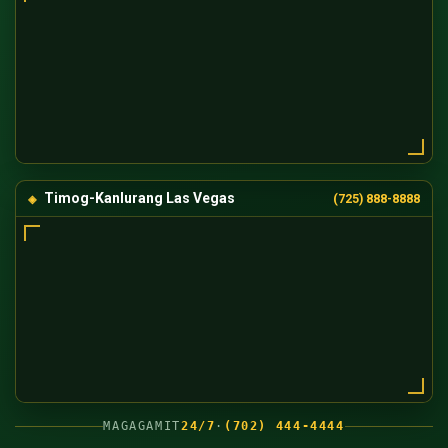
Timog-Kanlurang Las Vegas
(725) 888-8888
MAGAGAMIT
24/7
·
(702) 444-4444