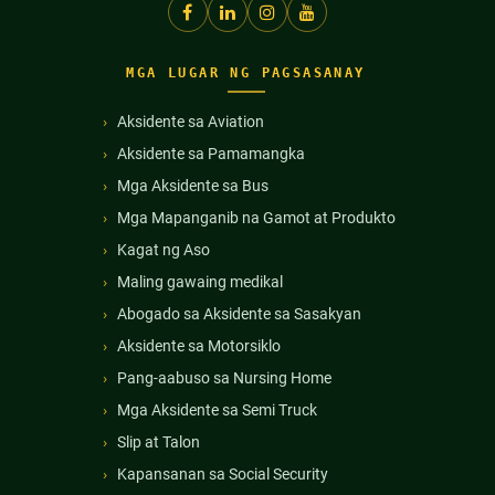
MGA LUGAR NG PAGSASANAY
Aksidente sa Aviation
Aksidente sa Pamamangka
Mga Aksidente sa Bus
Mga Mapanganib na Gamot at Produkto
Kagat ng Aso
Maling gawaing medikal
Abogado sa Aksidente sa Sasakyan
Aksidente sa Motorsiklo
Pang-aabuso sa Nursing Home
Mga Aksidente sa Semi Truck
Slip at Talon
Kapansanan sa Social Security