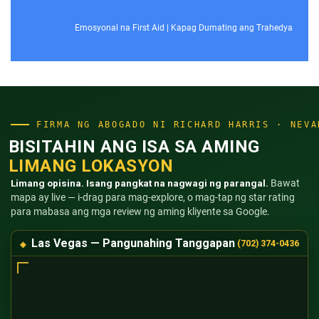
Emosyonal na First Aid
|
Kapag Dumating ang Trahedya
FIRMA NG ABOGADO NI RICHARD HARRIS · NEVA
BISITAHIN ANG ISA SA AMING
LIMANG LOKASYON
Limang opisina. Isang pangkat na nagwagi ng parangal.
Bawat
mapa ay live — i-drag para mag-explore, o mag-tap ng star rating
para mabasa ang mga review ng aming kliyente sa Google.
Las Vegas — Pangunahing Tanggapan
(702) 374-0436