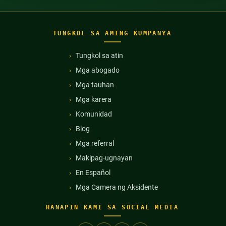
TUNGKOL SA AMING KUMPANYA
Tungkol sa atin
Mga abogado
Mga tauhan
Mga karera
Komunidad
Blog
Mga referral
Makipag-ugnayan
En Español
Mga Camera ng Aksidente
HANAPIN KAMI SA SOCIAL MEDIA