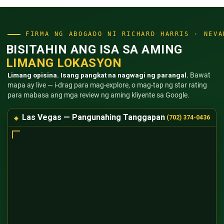
FIRMA NG ABOGADO NI RICHARD HARRIS · NEVA
BISITAHIN ANG ISA SA AMING
LIMANG LOKASYON
Limang opisina. Isang pangkat na nagwagi ng parangal.
Bawat
mapa ay live — i-drag para mag-explore, o mag-tap ng star rating
para mabasa ang mga review ng aming kliyente sa Google.
Las Vegas — Pangunahing Tanggapan
(702) 374-0436