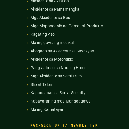
Aksidente sa Aviation
Aksidente sa Pamamangka
Mga Aksidente sa Bus
Mga Mapanganib na Gamot at Produkto
Kagat ng Aso
Maling gawaing medikal
Abogado sa Aksidente sa Sasakyan
Aksidente sa Motorsiklo
Pang-aabuso sa Nursing Home
Mga Aksidente sa Semi Truck
Slip at Talon
Kapansanan sa Social Security
Kabayaran ng mga Manggagawa
Maling Kamatayan
PAG-SIGN UP SA NEWSLETTER