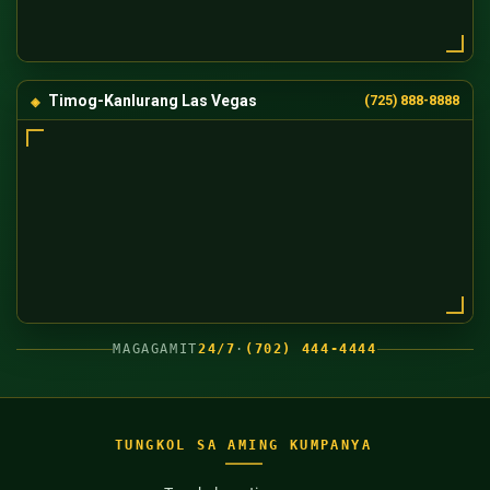
Timog-Kanlurang Las Vegas
(725) 888-8888
MAGAGAMIT
24/7
·
(702) 444-4444
TUNGKOL SA AMING KUMPANYA