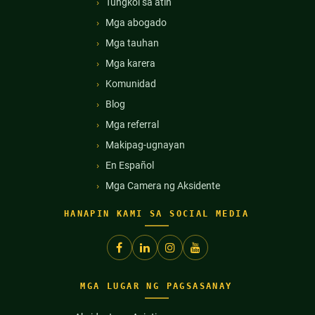
Tungkol sa atin
Mga abogado
Mga tauhan
Mga karera
Komunidad
Blog
Mga referral
Makipag-ugnayan
En Español
Mga Camera ng Aksidente
HANAPIN KAMI SA SOCIAL MEDIA
MGA LUGAR NG PAGSASANAY