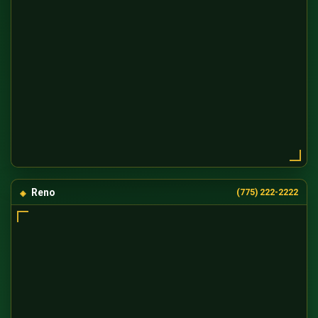
Reno
(775) 222-2222