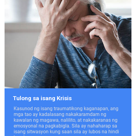
Tulong sa isang Krisis
Kasunod ng isang traumatikong kaganapan, ang
mga tao ay kadalasang nakakaramdam ng
kawalan ng magawa, nalilito, at nakakaranas ng
emosyonal na pagkabigla. Sila ay nahaharap sa
isang sitwasyon kung saan sila ay lubos na hindi