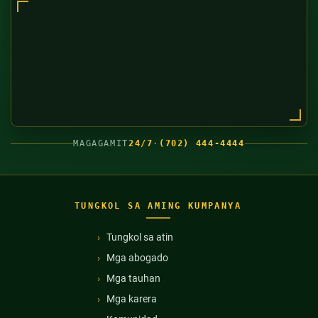
MAGAGAMIT
24/7
·
(702) 444-4444
TUNGKOL SA AMING KUMPANYA
Tungkol sa atin
Mga abogado
Mga tauhan
Mga karera