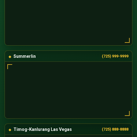
Summerlin
(725) 999-9999
Timog-Kanlurang Las Vegas
(725) 888-8888