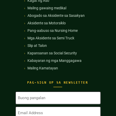
Kagat ng Aso
Maling gawaing medikal
Abogado sa Aksidente sa Sasakyan
Aksidente sa Motorsiklo
Pang-aabuso sa Nursing Home
Mga Aksidente sa Semi Truck
Slip at Talon
Kapansanan sa Social Security
Kabayaran ng mga Manggagawa
Maling Kamatayan
PAG-SIGN UP SA NEWSLETTER
Buong
Pangalan
(Kinakailangan)
Email
Address