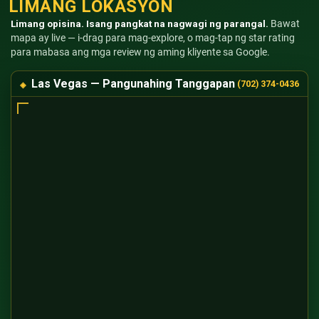
LIMANG LOKASYON
Limang opisina. Isang pangkat na nagwagi ng parangal.
Bawat
mapa ay live — i-drag para mag-explore, o mag-tap ng star rating
para mabasa ang mga review ng aming kliyente sa Google.
Las Vegas — Pangunahing Tanggapan
(702) 374-0436