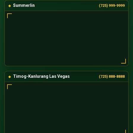
Summerlin
(725) 999-9999
Timog-Kanlurang Las Vegas
(725) 888-8888