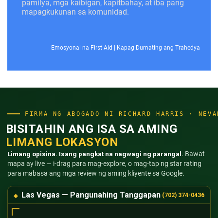
pamilya, mga kaibigan, kapitbahay, at iba pang
mapagkukunan sa komunidad.
Emosyonal na First Aid
|
Kapag Dumating ang Trahedya
FIRMA NG ABOGADO NI RICHARD HARRIS · NEVA
BISITAHIN ANG ISA SA AMING
LIMANG LOKASYON
Limang opisina. Isang pangkat na nagwagi ng parangal.
Bawat
mapa ay live — i-drag para mag-explore, o mag-tap ng star rating
para mabasa ang mga review ng aming kliyente sa Google.
Las Vegas — Pangunahing Tanggapan
(702) 374-0436