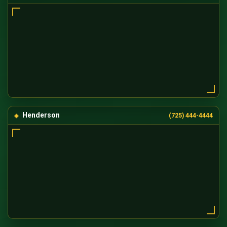
Henderson
(725) 444-4444