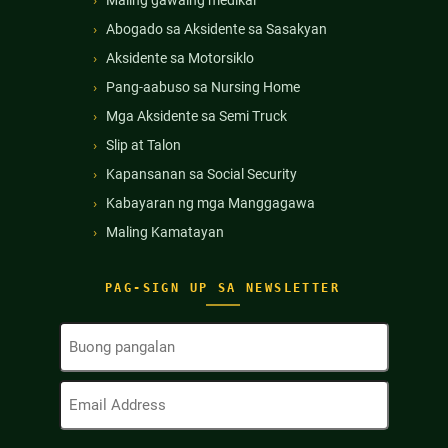
Abogado sa Aksidente sa Sasakyan
Aksidente sa Motorsiklo
Pang-aabuso sa Nursing Home
Mga Aksidente sa Semi Truck
Slip at Talon
Kapansanan sa Social Security
Kabayaran ng mga Manggagawa
Maling Kamatayan
PAG-SIGN UP SA NEWSLETTER
Buong
Pangalan
(Kinakailangan)
Email
Address
(Kinakailangan)