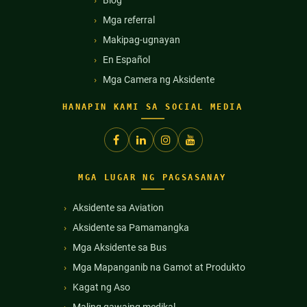
Mga referral
Makipag-ugnayan
En Español
Mga Camera ng Aksidente
HANAPIN KAMI SA SOCIAL MEDIA
MGA LUGAR NG PAGSASANAY
Aksidente sa Aviation
Aksidente sa Pamamangka
Mga Aksidente sa Bus
Mga Mapanganib na Gamot at Produkto
Kagat ng Aso
Maling gawaing medikal