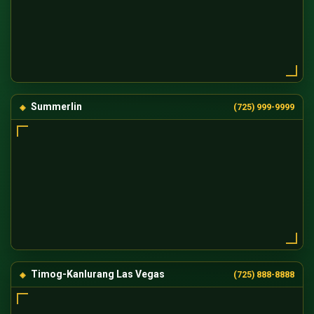
Summerlin
(725) 999-9999
Timog-Kanlurang Las Vegas
(725) 888-8888