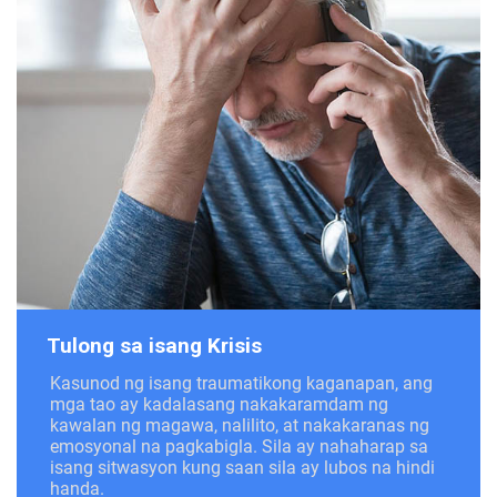
Tulong sa isang Krisis
Kasunod ng isang traumatikong kaganapan, ang
mga tao ay kadalasang nakakaramdam ng
kawalan ng magawa, nalilito, at nakakaranas ng
emosyonal na pagkabigla. Sila ay nahaharap sa
isang sitwasyon kung saan sila ay lubos na hindi
handa.