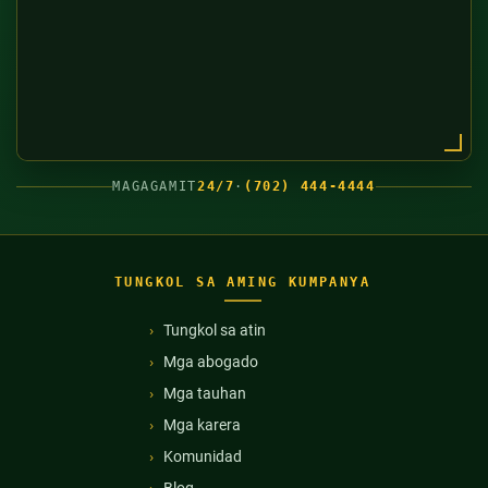
MAGAGAMIT
24/7
·
(702) 444-4444
TUNGKOL SA AMING KUMPANYA
Tungkol sa atin
Mga abogado
Mga tauhan
Mga karera
Komunidad
Blog