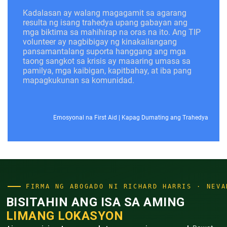
Kadalasan ay walang magagamit sa agarang
resulta ng isang trahedya upang gabayan ang
mga biktima sa mahihirap na oras na ito. Ang TIP
volunteer ay nagbibigay ng kinakailangang
pansamantalang suporta hanggang ang mga
taong sangkot sa krisis ay maaaring umasa sa
pamilya, mga kaibigan, kapitbahay, at iba pang
mapagkukunan sa komunidad.
Emosyonal na First Aid
|
Kapag Dumating ang Trahedya
FIRMA NG ABOGADO NI RICHARD HARRIS · NEVA
BISITAHIN ANG ISA SA AMING
LIMANG LOKASYON