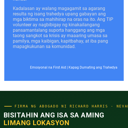
Kadalasan ay walang magagamit sa agarang
resulta ng isang trahedya upang gabayan ang
mga biktima sa mahihirap na oras na ito. Ang TIP
volunteer ay nagbibigay ng kinakailangang
pansamantalang suporta hanggang ang mga
taong sangkot sa krisis ay maaaring umasa sa
pamilya, mga kaibigan, kapitbahay, at iba pang
mapagkukunan sa komunidad.
Emosyonal na First Aid
|
Kapag Dumating ang Trahedya
FIRMA NG ABOGADO NI RICHARD HARRIS · NEVA
BISITAHIN ANG ISA SA AMING
LIMANG LOKASYON