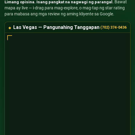
Limang opisina. Isang pangkat na nagwagi ng parangal.
Bawat
mapa ay live — i-drag para mag-explore, o mag-tap ng star rating
para mabasa ang mga review ng aming kliyente sa Google.
Las Vegas — Pangunahing Tanggapan
(702) 374-0436