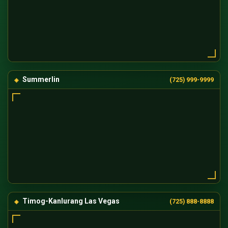
Summerlin
(725) 999-9999
Timog-Kanlurang Las Vegas
(725) 888-8888