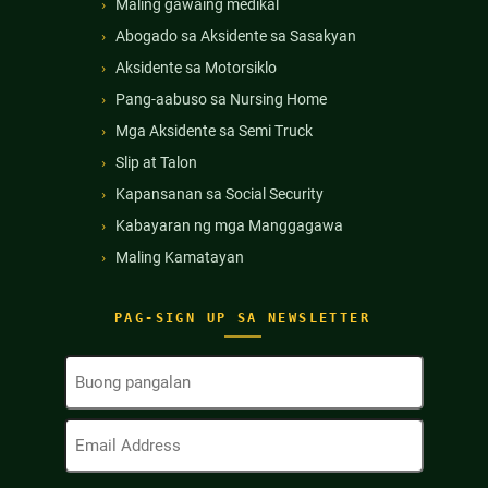
Maling gawaing medikal
Abogado sa Aksidente sa Sasakyan
Aksidente sa Motorsiklo
Pang-aabuso sa Nursing Home
Mga Aksidente sa Semi Truck
Slip at Talon
Kapansanan sa Social Security
Kabayaran ng mga Manggagawa
Maling Kamatayan
PAG-SIGN UP SA NEWSLETTER
Buong
Pangalan
(Kinakailangan)
Email
Address
(Kinakailangan)