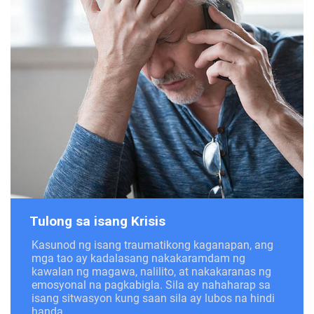
Tulong sa isang Krisis
Kasunod ng isang traumatikong kaganapan, ang
mga tao ay kadalasang nakakaramdam ng
kawalan ng magawa, nalilito, at nakakaranas ng
emosyonal na pagkabigla. Sila ay nahaharap sa
isang sitwasyon kung saan sila ay lubos na hindi
handa.