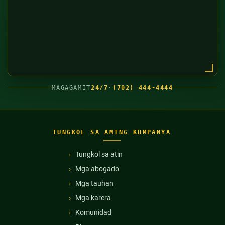
MAGAGAMIT
24/7
·
(702) 444-4444
TUNGKOL SA AMING KUMPANYA
Tungkol sa atin
Mga abogado
Mga tauhan
Mga karera
Komunidad