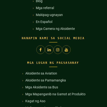
Blog
Mga referral
Makipag-ugnayan
En Español
Mga Camera ng Aksidente
HANAPIN KAMI SA SOCIAL MEDIA
MGA LUGAR NG PAGSASANAY
Aksidente sa Aviation
Aksidente sa Pamamangka
Mga Aksidente sa Bus
Mga Mapanganib na Gamot at Produkto
Kagat ng Aso