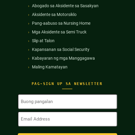
Abogado sa Aksidente sa Sasakyan
Aksidente sa Motorsiklo
Pang-aabuso sa Nursing Home
Mga Aksidente sa Semi Truck
Slip at Talon
Kapansanan sa Social Security
Kabayaran ng mga Manggagawa
Maling Kamatayan
PAG-SIGN UP SA NEWSLETTER
Buong
Pangalan
(Kinakailangan)
Email
Address
(Kinakailangan)