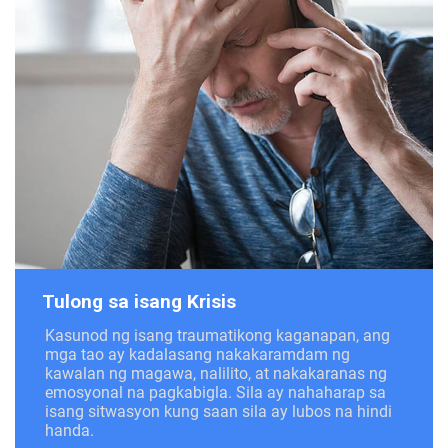
Tulong sa isang Krisis
Kasunod ng isang traumatikong kaganapan, ang
mga tao ay kadalasang nakakaramdam ng
kawalan ng magawa, nalilito, at nakakaranas ng
emosyonal na pagkabigla. Sila ay nahaharap sa
isang sitwasyon kung saan sila ay lubos na hindi
handa.