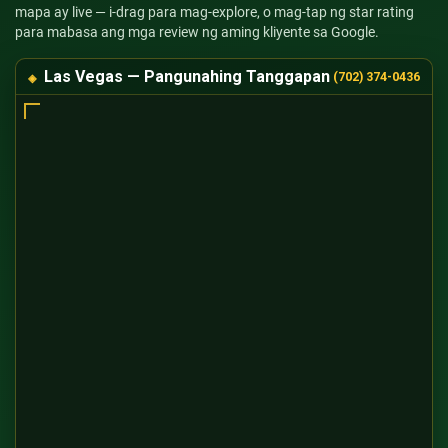
mapa ay live — i-drag para mag-explore, o mag-tap ng star rating
para mabasa ang mga review ng aming kliyente sa Google.
Las Vegas — Pangunahing Tanggapan
(702) 374-0436