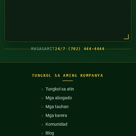
MAGAGAMIT
24/7
·
(702) 444-4444
TUNGKOL SA AMING KUMPANYA
Tungkol sa atin
Mga abogado
Mga tauhan
Mga karera
Komunidad
Blog