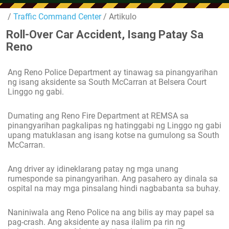
/
Traffic Command Center
/ Artikulo
Roll-Over Car Accident, Isang Patay Sa
Reno
Ang Reno Police Department ay tinawag sa pinangyarihan
ng isang aksidente sa South McCarran at Belsera Court
Linggo ng gabi.
Dumating ang Reno Fire Department at REMSA sa
pinangyarihan pagkalipas ng hatinggabi ng Linggo ng gabi
upang matuklasan ang isang kotse na gumulong sa South
McCarran.
Ang driver ay idineklarang patay ng mga unang
rumesponde sa pinangyarihan. Ang pasahero ay dinala sa
ospital na may mga pinsalang hindi nagbabanta sa buhay.
Naniniwala ang Reno Police na ang bilis ay may papel sa
pag-crash. Ang aksidente ay nasa ilalim pa rin ng