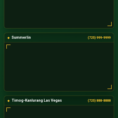
Summerlin
(725) 999-9999
Timog-Kanlurang Las Vegas
(725) 888-8888