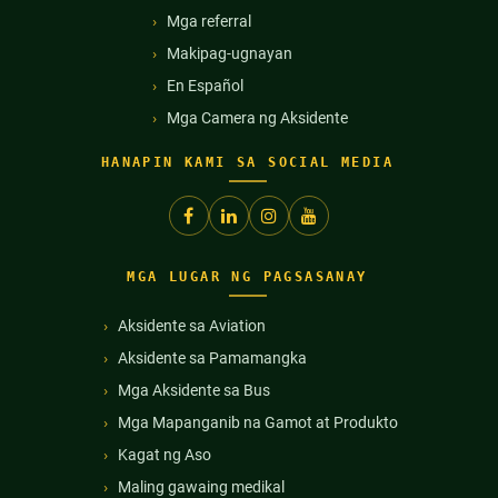
Mga referral
Makipag-ugnayan
En Español
Mga Camera ng Aksidente
HANAPIN KAMI SA SOCIAL MEDIA
MGA LUGAR NG PAGSASANAY
Aksidente sa Aviation
Aksidente sa Pamamangka
Mga Aksidente sa Bus
Mga Mapanganib na Gamot at Produkto
Kagat ng Aso
Maling gawaing medikal