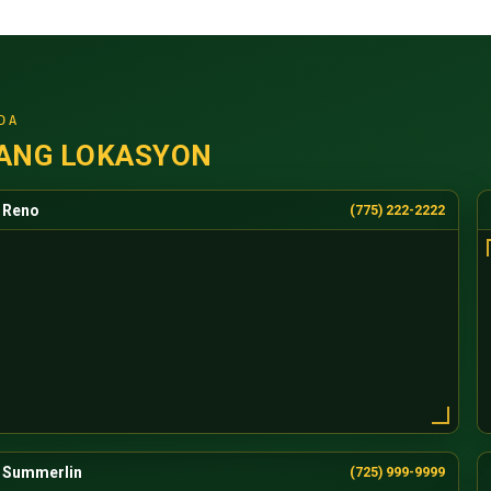
DA
ANG LOKASYON
Reno
(775) 222-2222
Summerlin
(725) 999-9999