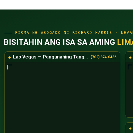
FIRMA NG ABOGADO NI RICHARD HARRIS · NEVA
BISITAHIN ANG ISA SA AMING
LIM
Las Vegas — Pangunahing Tanggapan
(702) 374-0436