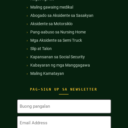
Maling gawaing medikal
Abogado sa Aksidente sa Sasakyan
Aksidente sa Motorsiklo
Pang-aabuso sa Nursing Home
Mga Aksidente sa Semi Truck
Slip at Talon
Kapansanan sa Social Security
Kabayaran ng mga Manggagawa
Maling Kamatayan
PAG-SIGN UP SA NEWSLETTER
Buong
Pangalan
(Kinakailangan)
Email
Address