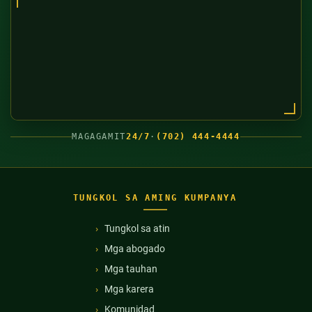
MAGAGAMIT
24/7
·
(702) 444-4444
TUNGKOL SA AMING KUMPANYA
Tungkol sa atin
Mga abogado
Mga tauhan
Mga karera
Komunidad