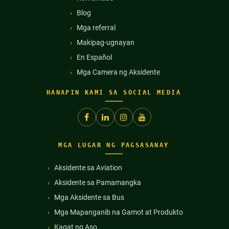
Blog
Mga referral
Makipag-ugnayan
En Español
Mga Camera ng Aksidente
HANAPIN KAMI SA SOCIAL MEDIA
MGA LUGAR NG PAGSASANAY
Aksidente sa Aviation
Aksidente sa Pamamangka
Mga Aksidente sa Bus
Mga Mapanganib na Gamot at Produkto
Kagat ng Aso