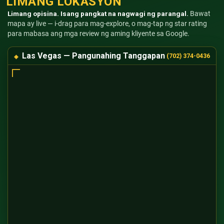
LIMANG LOKASYON
Limang opisina. Isang pangkat na nagwagi ng parangal.
Bawat
mapa ay live — i-drag para mag-explore, o mag-tap ng star rating
para mabasa ang mga review ng aming kliyente sa Google.
Las Vegas — Pangunahing Tanggapan
(702) 374-0436