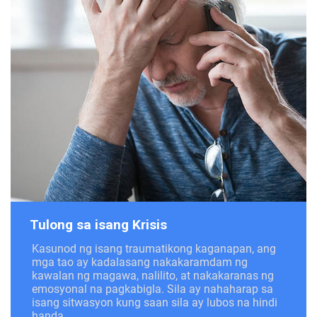
Tulong sa isang Krisis
Kasunod ng isang traumatikong kaganapan, ang
mga tao ay kadalasang nakakaramdam ng
kawalan ng magawa, nalilito, at nakakaranas ng
emosyonal na pagkabigla. Sila ay nahaharap sa
isang sitwasyon kung saan sila ay lubos na hindi
handa.