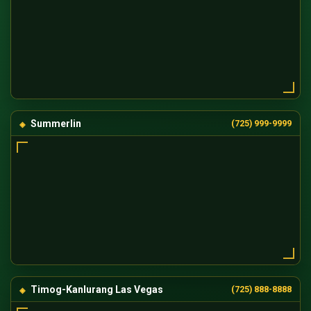
Summerlin
(725) 999-9999
Timog-Kanlurang Las Vegas
(725) 888-8888