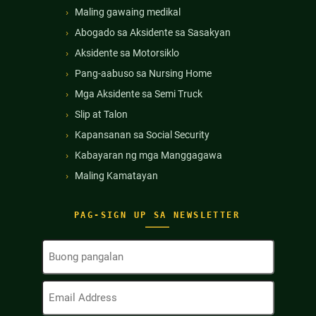
Maling gawaing medikal
Abogado sa Aksidente sa Sasakyan
Aksidente sa Motorsiklo
Pang-aabuso sa Nursing Home
Mga Aksidente sa Semi Truck
Slip at Talon
Kapansanan sa Social Security
Kabayaran ng mga Manggagawa
Maling Kamatayan
PAG-SIGN UP SA NEWSLETTER
Buong
Pangalan
(Kinakailangan)
Email
Address
(Kinakailangan)