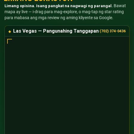
Limang opisina. Isang pangkat na nagwagi ng parangal.
Bawat
mapa ay live — i-drag para mag-explore, o mag-tap ng star rating
para mabasa ang mga review ng aming kliyente sa Google.
Las Vegas — Pangunahing Tanggapan
(702) 374-0436