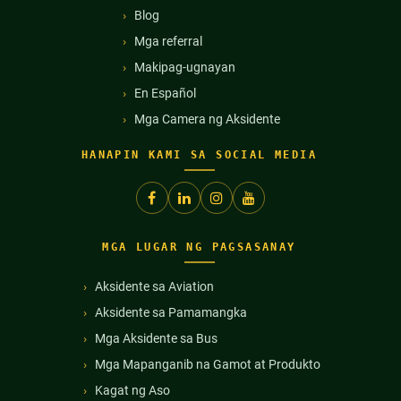
Blog
Mga referral
Makipag-ugnayan
En Español
Mga Camera ng Aksidente
HANAPIN KAMI SA SOCIAL MEDIA
MGA LUGAR NG PAGSASANAY
Aksidente sa Aviation
Aksidente sa Pamamangka
Mga Aksidente sa Bus
Mga Mapanganib na Gamot at Produkto
Kagat ng Aso