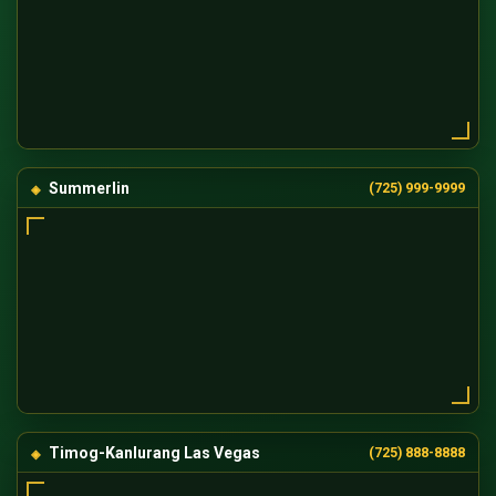
Summerlin
(725) 999-9999
Timog-Kanlurang Las Vegas
(725) 888-8888