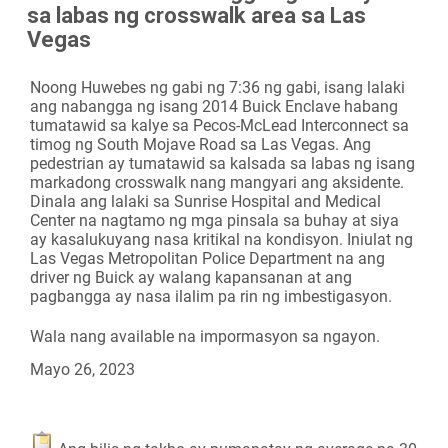
sa labas ng crosswalk area sa Las
Camera
Vegas
Noong Huwebes ng gabi ng 7:36 ng gabi, isang lalaki
ang nabangga ng isang 2014 Buick Enclave habang
tumatawid sa kalye sa Pecos-McLead Interconnect sa
timog ng South Mojave Road sa Las Vegas. Ang
pedestrian ay tumatawid sa kalsada sa labas ng isang
markadong crosswalk nang mangyari ang aksidente.
Dinala ang lalaki sa Sunrise Hospital and Medical
Center na nagtamo ng mga pinsala sa buhay at siya
ay kasalukuyang nasa kritikal na kondisyon. Iniulat ng
Las Vegas Metropolitan Police Department na ang
driver ng Buick ay walang kapansanan at ang
pagbangga ay nasa ilalim pa rin ng imbestigasyon.
Wala nang available na impormasyon sa ngayon.
Mayo 26, 2023