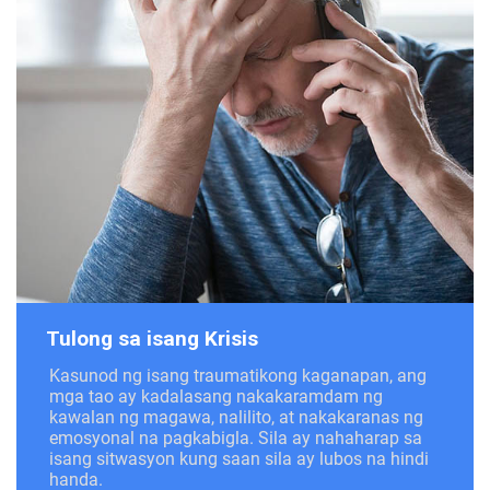
Tulong sa isang Krisis
Kasunod ng isang traumatikong kaganapan, ang
mga tao ay kadalasang nakakaramdam ng
kawalan ng magawa, nalilito, at nakakaranas ng
emosyonal na pagkabigla. Sila ay nahaharap sa
isang sitwasyon kung saan sila ay lubos na hindi
handa.