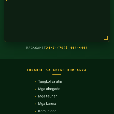
MAGAGAMIT
24/7
·
(702) 444-4444
TUNGKOL SA AMING KUMPANYA
Tungkol sa atin
Mga abogado
Mga tauhan
Mga karera
Komunidad