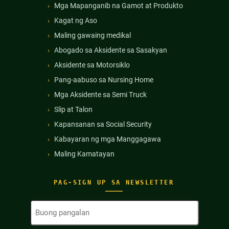
Mga Mapanganib na Gamot at Produkto
Kagat ng Aso
Maling gawaing medikal
Abogado sa Aksidente sa Sasakyan
Aksidente sa Motorsiklo
Pang-aabuso sa Nursing Home
Mga Aksidente sa Semi Truck
Slip at Talon
Kapansanan sa Social Security
Kabayaran ng mga Manggagawa
Maling Kamatayan
PAG-SIGN UP SA NEWSLETTER
Buong
Pangalan
(Kinakailangan)