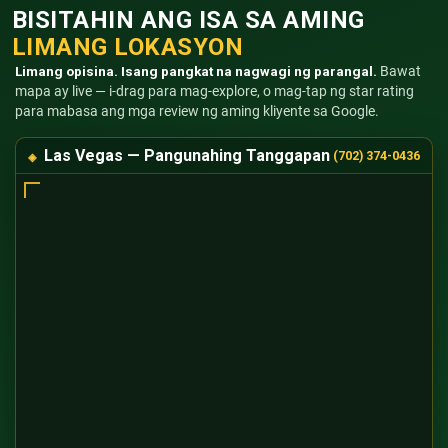
BISITAHIN ANG ISA SA AMING
LIMANG LOKASYON
Limang opisina. Isang pangkat na nagwagi ng parangal.
Bawat
mapa ay live — i-drag para mag-explore, o mag-tap ng star rating
para mabasa ang mga review ng aming kliyente sa Google.
Las Vegas — Pangunahing Tanggapan
(702) 374-0436