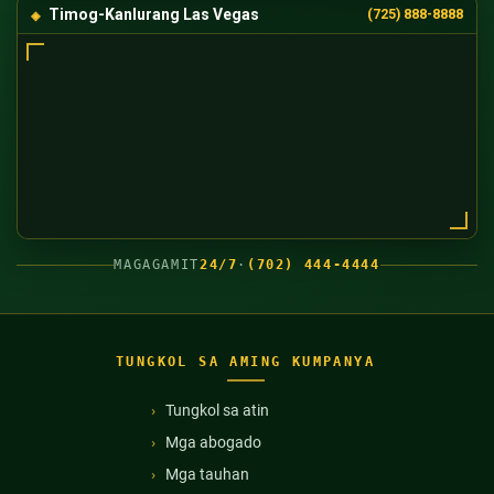
Timog-Kanlurang Las Vegas
(725) 888-8888
MAGAGAMIT
24/7
·
(702) 444-4444
TUNGKOL SA AMING KUMPANYA
Tungkol sa atin
Mga abogado
Mga tauhan