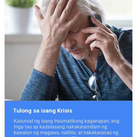
Tulong sa isang Krisis
Kasunod ng isang traumatikong kaganapan, ang
mga tao ay kadalasang nakakaramdam ng
kawalan ng magawa, nalilito, at nakakaranas ng