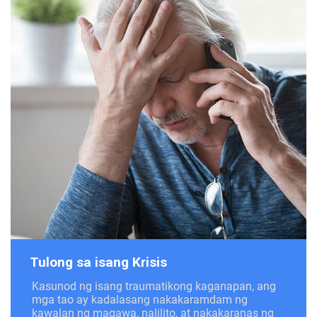
Tulong sa isang Krisis
Kasunod ng isang traumatikong kaganapan, ang
mga tao ay kadalasang nakakaramdam ng
kawalan ng magawa, nalilito, at nakakaranas ng