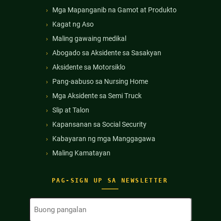
Mga Mapanganib na Gamot at Produkto
Kagat ng Aso
Maling gawaing medikal
Abogado sa Aksidente sa Sasakyan
Aksidente sa Motorsiklo
Pang-aabuso sa Nursing Home
Mga Aksidente sa Semi Truck
Slip at Talon
Kapansanan sa Social Security
Kabayaran ng mga Manggagawa
Maling Kamatayan
PAG-SIGN UP SA NEWSLETTER
Buong
Pangalan
(Kinakailangan)