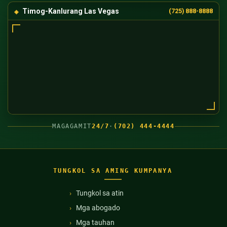
Timog-Kanlurang Las Vegas
(725) 888-8888
MAGAGAMIT
24/7
·
(702) 444-4444
TUNGKOL SA AMING KUMPANYA
Tungkol sa atin
Mga abogado
Mga tauhan