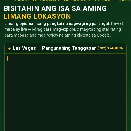
BISITAHIN ANG ISA SA AMING
LIMANG LOKASYON
Limang opisina. Isang pangkat na nagwagi ng parangal.
Bawat
mapa ay live — i-drag para mag-explore, o mag-tap ng star rating
para mabasa ang mga review ng aming kliyente sa Google.
Las Vegas — Pangunahing Tanggapan
(702) 374-0436