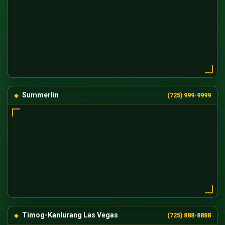
Summerlin
(725) 999-9999
Timog-Kanlurang Las Vegas
(725) 888-8888