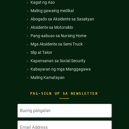
Kagat ng Aso
Maling gawaing medikal
Abogado sa Aksidente sa Sasakyan
Aksidente sa Motorsiklo
Pang-aabuso sa Nursing Home
Mga Aksidente sa Semi Truck
Slip at Talon
Kapansanan sa Social Security
Kabayaran ng mga Manggagawa
Maling Kamatayan
PAG-SIGN UP SA NEWSLETTER
Buong
Pangalan
(Kinakailangan)
Email
Address