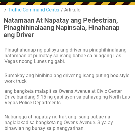
/
Traffic Command Center
/ Artikulo
Natamaan At Napatay ang Pedestrian,
Pinaghihinalaang Napinsala, Hinahanap
ang Driver
Pinaghahanap ng pulisya ang driver na pinaghihinalaang
natamaan at pumatay sa isang babae sa hilagang Las
Vegas noong Lunes ng gabi.
Sumakay ang hinihinalang driver ng isang puting box-style
work truck
ang bangketa malapit sa Owens Avenue at Civic Center
Drive bandang 9:15 ng gabi ayon sa pahayag ng North Las
Vegas Police Departments.
Nabangga at napatay ng trak ang isang babae na
naglalakad sa bangketa ng Owens Avenue. Siya ay
binawian ng buhay sa pinangyarihan.