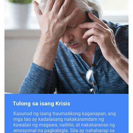
Tulong sa isang Krisis
Kasunod ng isang traumatikong kaganapan, ang
mga tao ay kadalasang nakakaramdam ng
kawalan ng magawa, nalilito, at nakakaranas ng
emosyonal na pagkabigla. Sila ay nahaharap sa