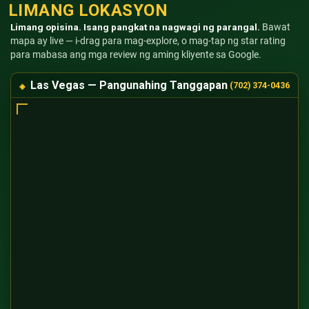
LIMANG LOKASYON
Limang opisina. Isang pangkat na nagwagi ng parangal.
Bawat
mapa ay live — i-drag para mag-explore, o mag-tap ng star rating
para mabasa ang mga review ng aming kliyente sa Google.
Las Vegas — Pangunahing Tanggapan
(702) 374-0436