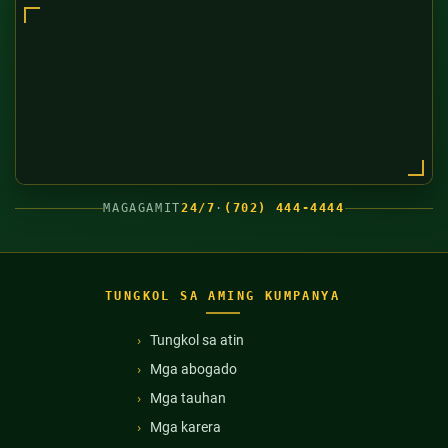
MAGAGAMIT
24/7
·
(702) 444-4444
TUNGKOL SA AMING KUMPANYA
Tungkol sa atin
Mga abogado
Mga tauhan
Mga karera