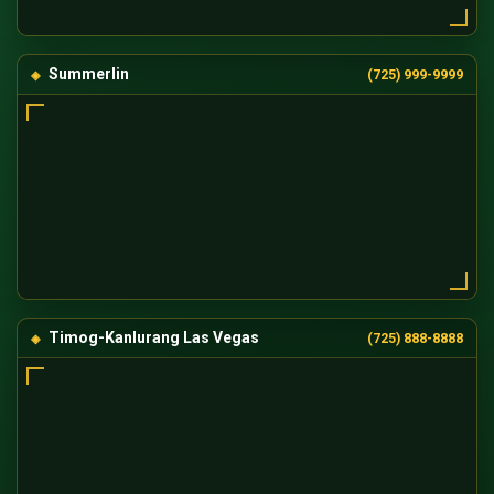
Summerlin
(725) 999-9999
Timog-Kanlurang Las Vegas
(725) 888-8888