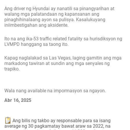
Ang driver ng Hyundai ay nanatili sa pinangyarihan at
walang mga palatandaan ng kapansanan ang
pinaghihinalaang ayon sa pulisya. Kasalukuyang
iniimbestigahan ang aksidente.
Ito na ang ika-53 traffic related fatality sa hurisdiksyon ng
LVMPD hanggang sa taong ito.
Kapag naglalakad sa Las Vegas, laging gamitin ang mga
markadong tawiran at sundin ang mga senyales ng
trapiko.
Wala nang available na impormasyon sa ngayon.
Abr 16, 2025
Ang bilis ng takbo ay responsable para sa isang
average ng 30 pagkamatay bawat araw sa 2022, na