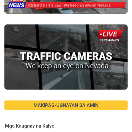
MAKIPAG-UGNAYAN SA AMIN
Mga Kaugnay na Kalye