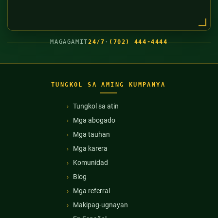
MAGAGAMIT
24/7
·
(702) 444-4444
TUNGKOL SA AMING KUMPANYA
Tungkol sa atin
Mga abogado
Mga tauhan
Mga karera
Komunidad
Blog
Mga referral
Makipag-ugnayan