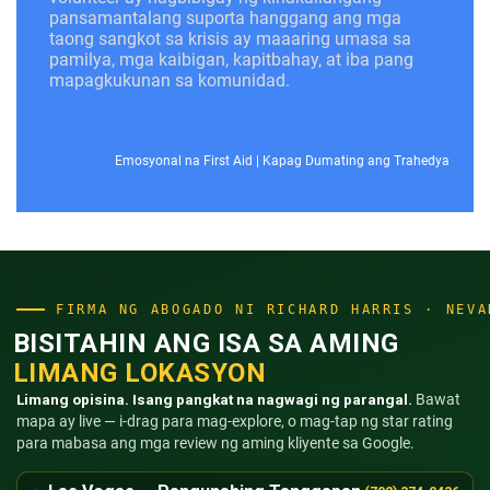
pansamantalang suporta hanggang ang mga
taong sangkot sa krisis ay maaaring umasa sa
pamilya, mga kaibigan, kapitbahay, at iba pang
mapagkukunan sa komunidad.
Emosyonal na First Aid
|
Kapag Dumating ang Trahedya
FIRMA NG ABOGADO NI RICHARD HARRIS · NEVA
BISITAHIN ANG ISA SA AMING
LIMANG LOKASYON
Limang opisina. Isang pangkat na nagwagi ng parangal.
Bawat
mapa ay live — i-drag para mag-explore, o mag-tap ng star rating
para mabasa ang mga review ng aming kliyente sa Google.