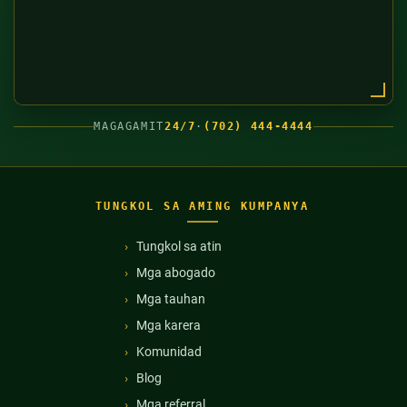
MAGAGAMIT
24/7
·
(702) 444-4444
TUNGKOL SA AMING KUMPANYA
Tungkol sa atin
Mga abogado
Mga tauhan
Mga karera
Komunidad
Blog
Mga referral