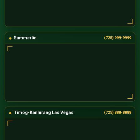
Summerlin
(725) 999-9999
Timog-Kanlurang Las Vegas
(725) 888-8888