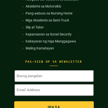
Aksidente sa Motorsiklo
Pang-aabuso sa Nursing Home
Mga Aksidente sa Semi Truck
Slip at Talon
Kapansanan sa Social Security
Kabayaran ng mga Manggagawa
Maling Kamatayan
PAG-SIGN UP SA NEWSLETTER
Buong
Pangalan
(Kinakailangan)
Email
Address
(Kinakailangan)