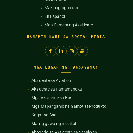
Makipag-ugnayan
En Español
Mga Camera ng Aksidente
HANAPIN KAMI SA SOCIAL MEDIA
MGA LUGAR NG PAGSASANAY
Aksidente sa Aviation
Aksidente sa Pamamangka
Mga Aksidente sa Bus
Mga Mapanganib na Gamot at Produkto
Kagat ng Aso
Maling gawaing medikal
Abogado sa Aksidente sa Sasakyan