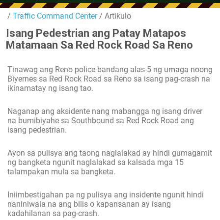
/
Traffic Command Center
/ Artikulo
Isang Pedestrian ang Patay Matapos
Matamaan Sa Red Rock Road Sa Reno
Tinawag ang Reno police bandang alas-5 ng umaga noong
Biyernes sa Red Rock Road sa Reno sa isang pag-crash na
ikinamatay ng isang tao.
Naganap ang aksidente nang mabangga ng isang driver
na bumibiyahe sa Southbound sa Red Rock Road ang
isang pedestrian.
Ayon sa pulisya ang taong naglalakad ay hindi gumagamit
ng bangketa ngunit naglalakad sa kalsada mga 15
talampakan mula sa bangketa.
Iniimbestigahan pa ng pulisya ang insidente ngunit hindi
naniniwala na ang bilis o kapansanan ay isang
kadahilanan sa pag-crash.