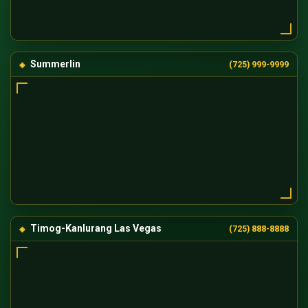
Summerlin
(725) 999-9999
Timog-Kanlurang Las Vegas
(725) 888-8888