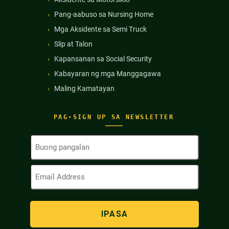
Pang-aabuso sa Nursing Home
Mga Aksidente sa Semi Truck
Slip at Talon
Kapansanan sa Social Security
Kabayaran ng mga Manggagawa
Maling Kamatayan
PAG-SIGN UP SA NEWSLETTER
Buong
Pangalan
(Kinakailangan)
Email
Address
(Kinakailangan)