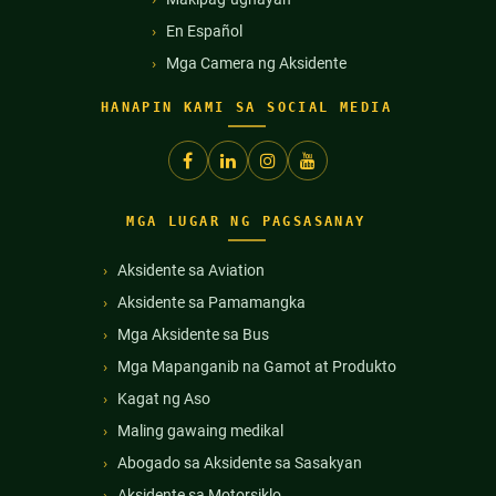
En Español
Mga Camera ng Aksidente
HANAPIN KAMI SA SOCIAL MEDIA
MGA LUGAR NG PAGSASANAY
Aksidente sa Aviation
Aksidente sa Pamamangka
Mga Aksidente sa Bus
Mga Mapanganib na Gamot at Produkto
Kagat ng Aso
Maling gawaing medikal
Abogado sa Aksidente sa Sasakyan
Aksidente sa Motorsiklo