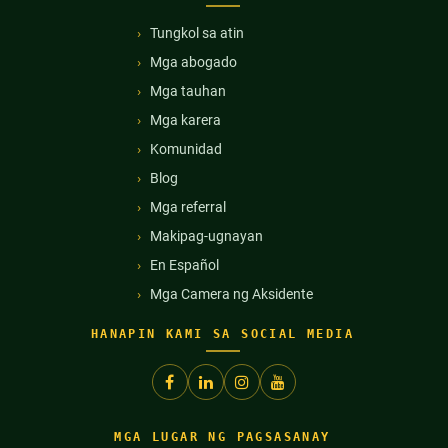
Tungkol sa atin
Mga abogado
Mga tauhan
Mga karera
Komunidad
Blog
Mga referral
Makipag-ugnayan
En Español
Mga Camera ng Aksidente
HANAPIN KAMI SA SOCIAL MEDIA
MGA LUGAR NG PAGSASANAY