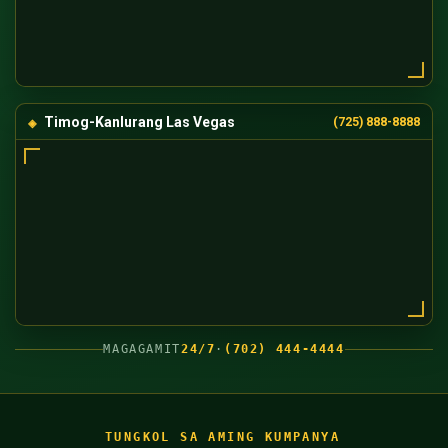
Timog-Kanlurang Las Vegas
(725) 888-8888
MAGAGAMIT
24/7
·
(702) 444-4444
TUNGKOL SA AMING KUMPANYA