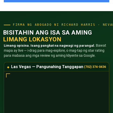
FIRMA NG ABOGADO NI RICHARD HARRIS · NEVA
BISITAHIN ANG ISA SA AMING
LIMANG LOKASYON
Limang opisina. Isang pangkat na nagwagi ng parangal.
Bawat
mapa ay live — i-drag para mag-explore, o mag-tap ng star rating
para mabasa ang mga review ng aming kliyente sa Google.
Las Vegas — Pangunahing Tanggapan
(702) 374-0436