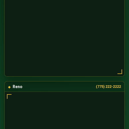
Reno
(775) 222-2222