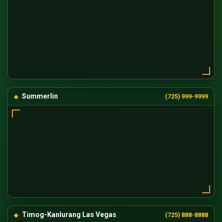
Summerlin
(725) 999-9999
Timog-Kanlurang Las Vegas
(725) 888-8888