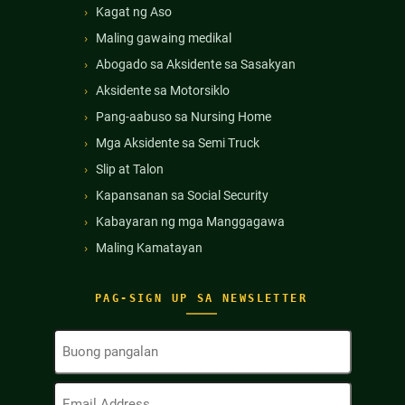
Kagat ng Aso
Maling gawaing medikal
Abogado sa Aksidente sa Sasakyan
Aksidente sa Motorsiklo
Pang-aabuso sa Nursing Home
Mga Aksidente sa Semi Truck
Slip at Talon
Kapansanan sa Social Security
Kabayaran ng mga Manggagawa
Maling Kamatayan
PAG-SIGN UP SA NEWSLETTER
Buong
Pangalan
(Kinakailangan)
Email