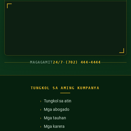
MAGAGAMIT
24/7
·
(702) 444-4444
TUNGKOL SA AMING KUMPANYA
Tungkol sa atin
Mga abogado
Mga tauhan
Mga karera