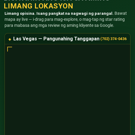
LIMANG LOKASYON
Limang opisina. Isang pangkat na nagwagi ng parangal.
Bawat
mapa ay live — i-drag para mag-explore, o mag-tap ng star rating
para mabasa ang mga review ng aming kliyente sa Google.
Las Vegas — Pangunahing Tanggapan
(702) 374-0436