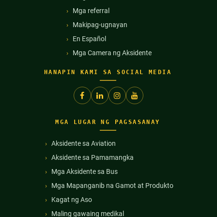
Mga referral
Makipag-ugnayan
En Español
Mga Camera ng Aksidente
HANAPIN KAMI SA SOCIAL MEDIA
MGA LUGAR NG PAGSASANAY
Aksidente sa Aviation
Aksidente sa Pamamangka
Mga Aksidente sa Bus
Mga Mapanganib na Gamot at Produkto
Kagat ng Aso
Maling gawaing medikal