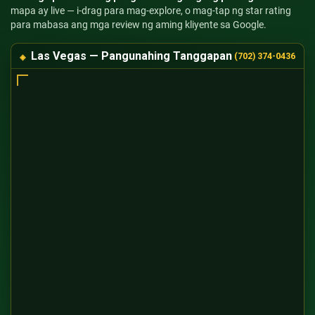
mapa ay live — i-drag para mag-explore, o mag-tap ng star rating
para mabasa ang mga review ng aming kliyente sa Google.
Las Vegas — Pangunahing Tanggapan
(702) 374-0436