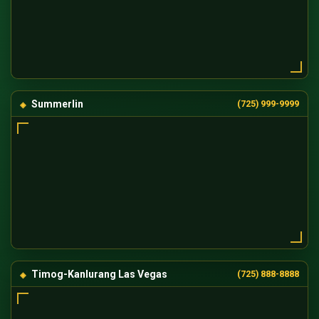
Summerlin
(725) 999-9999
Timog-Kanlurang Las Vegas
(725) 888-8888