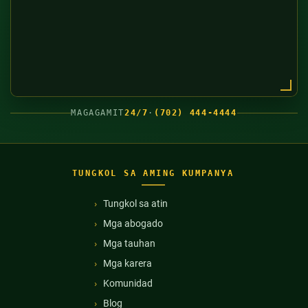
MAGAGAMIT
24/7
·
(702) 444-4444
TUNGKOL SA AMING KUMPANYA
Tungkol sa atin
Mga abogado
Mga tauhan
Mga karera
Komunidad
Blog