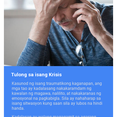
Tulong sa isang Krisis
Kasunod ng isang traumatikong kaganapan, ang
mga tao ay kadalasang nakakaramdam ng
kawalan ng magawa, nalilito, at nakakaranas ng
emosyonal na pagkabigla. Sila ay nahaharap sa
isang sitwasyon kung saan sila ay lubos na hindi
handa.
Kadalasan ay walang magagamit sa agarang