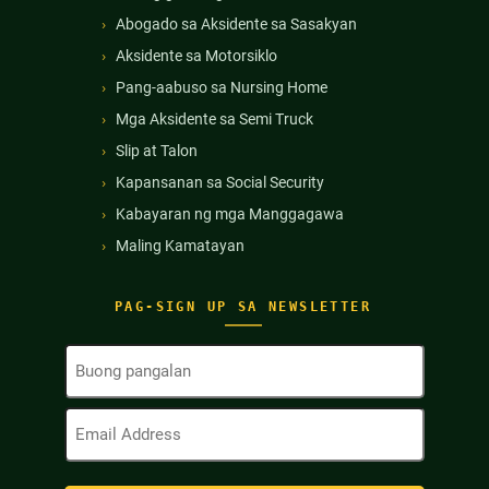
Abogado sa Aksidente sa Sasakyan
Aksidente sa Motorsiklo
Pang-aabuso sa Nursing Home
Mga Aksidente sa Semi Truck
Slip at Talon
Kapansanan sa Social Security
Kabayaran ng mga Manggagawa
Maling Kamatayan
PAG-SIGN UP SA NEWSLETTER
Buong
Pangalan
(Kinakailangan)
Email
Address
(Kinakailangan)