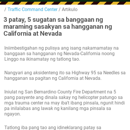
/
Traffic Command Center
/ Artikulo
3 patay, 5 sugatan sa banggaan ng
maraming sasakyan sa hangganan ng
California at Nevada
Iniimbestigahan ng pulisya ang isang nakamamatay na
banggaan sa hangganan ng Nevada-California noong
Linggo na ikinamatay ng tatlong tao.
Nangyari ang aksidenteng ito sa Highway 95 sa Needles sa
hangganan sa pagitan ng California at Nevada.
Iniulat ng San Bernardino County Fire Department na 5
pang pasyente ang dinala sakay ng helicopter patungo sa
mga trauma center na may iba't ibang pinsala, ngunit hindi
pa inilalabas ang lawak ng kanilang mga pinsala sa
ngayon.
Tatlong iba pang tao ang idineklarang patay sa