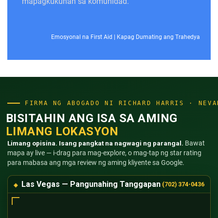
mapagkukunan sa komunidad.
Emosyonal na First Aid
|
Kapag Dumating ang Trahedya
FIRMA NG ABOGADO NI RICHARD HARRIS · NEVA
BISITAHIN ANG ISA SA AMING
LIMANG LOKASYON
Limang opisina. Isang pangkat na nagwagi ng parangal.
Bawat
mapa ay live — i-drag para mag-explore, o mag-tap ng star rating
para mabasa ang mga review ng aming kliyente sa Google.
Las Vegas — Pangunahing Tanggapan
(702) 374-0436