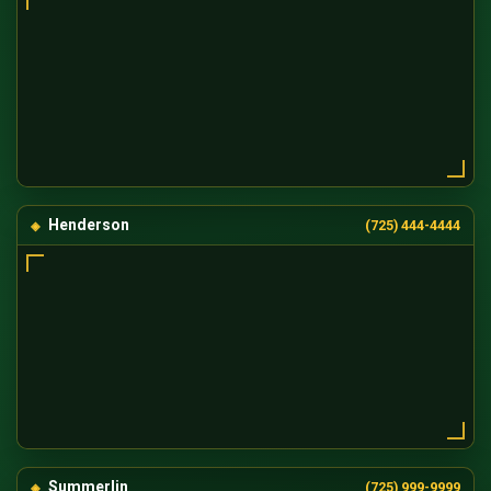
Henderson
(725) 444-4444
Summerlin
(725) 999-9999