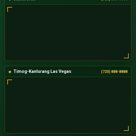
Timog-Kanlurang Las Vegas
(725) 888-8888