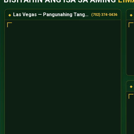
Las Vegas — Pangunahing Tanggapan
(702) 374-0436