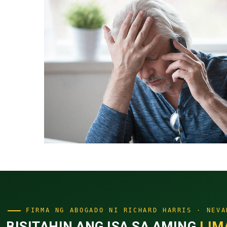
FIRMA NG ABOGADO NI RICHARD HARRIS · NEVA
BISITAHIN ANG ISA SA AMING
LIM