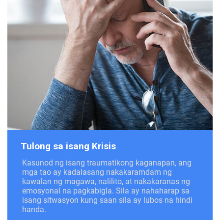
Tulong sa isang Krisis
Kasunod ng isang traumatikong kaganapan, ang
mga tao ay kadalasang nakakaramdam ng
kawalan ng magawa, nalilito, at nakakaranas ng
emosyonal na pagkabigla. Sila ay nahaharap sa
isang sitwasyon kung saan sila ay lubos na hindi
handa.