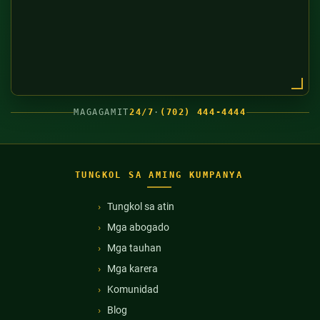
MAGAGAMIT
24/7
·
(702) 444-4444
TUNGKOL SA AMING KUMPANYA
Tungkol sa atin
Mga abogado
Mga tauhan
Mga karera
Komunidad
Blog