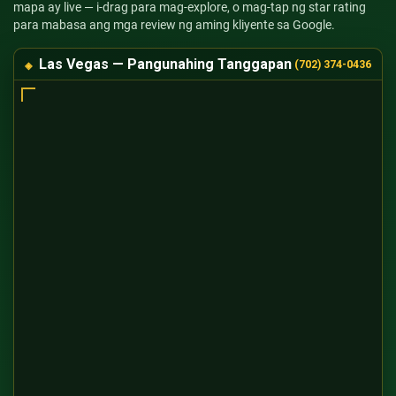
mapa ay live — i-drag para mag-explore, o mag-tap ng star rating
para mabasa ang mga review ng aming kliyente sa Google.
Las Vegas — Pangunahing Tanggapan
(702) 374-0436