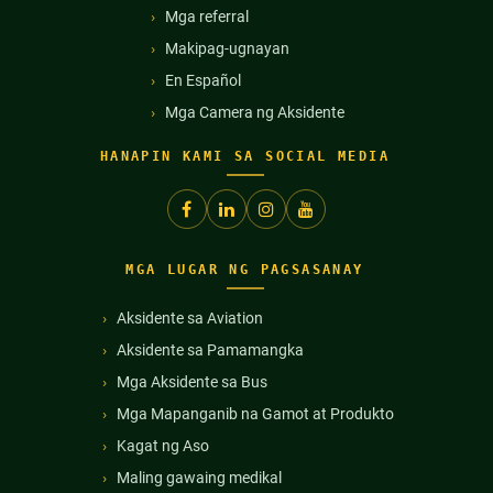
Mga referral
Makipag-ugnayan
En Español
Mga Camera ng Aksidente
HANAPIN KAMI SA SOCIAL MEDIA
MGA LUGAR NG PAGSASANAY
Aksidente sa Aviation
Aksidente sa Pamamangka
Mga Aksidente sa Bus
Mga Mapanganib na Gamot at Produkto
Kagat ng Aso
Maling gawaing medikal