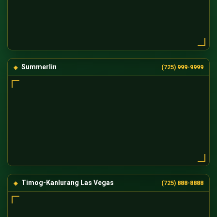
Summerlin
(725) 999-9999
Timog-Kanlurang Las Vegas
(725) 888-8888