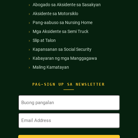
Abogado sa Aksidente sa Sasakyan
Aksidente sa Motorsiklo
Pang-aabuso sa Nursing Home
Mga Aksidente sa Semi Truck
Slip at Talon
Kapansanan sa Social Security
Kabayaran ng mga Manggagawa
Maling Kamatayan
PAG-SIGN UP SA NEWSLETTER
Buong
Pangalan
(Kinakailangan)
Email
Address
(Kinakailangan)