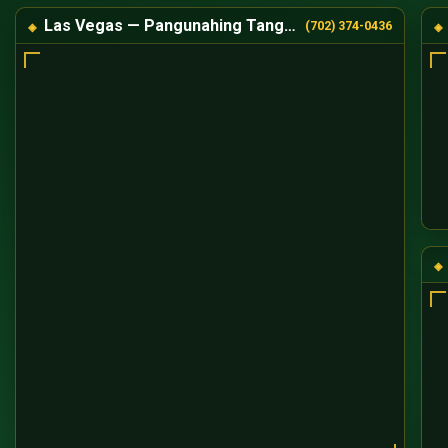
Las Vegas — Pangunahing Tanggapan
(702) 374-0436