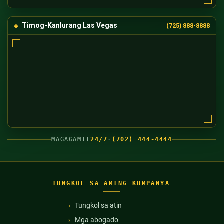
Timog-Kanlurang Las Vegas
(725) 888-8888
MAGAGAMIT
24/7
·
(702) 444-4444
TUNGKOL SA AMING KUMPANYA
Tungkol sa atin
Mga abogado