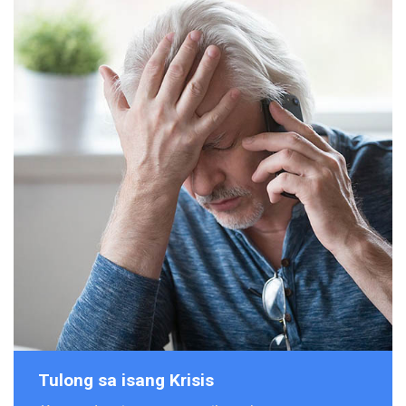
Tulong sa isang Krisis