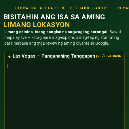
FIRMA NG ABOGADO NI RICHARD HARRIS · NEVA
BISITAHIN ANG ISA SA AMING
LIMANG LOKASYON
Limang opisina. Isang pangkat na nagwagi ng parangal.
Bawat
mapa ay live — i-drag para mag-explore, o mag-tap ng star rating
para mabasa ang mga review ng aming kliyente sa Google.
Las Vegas — Pangunahing Tanggapan
(702) 374-0436