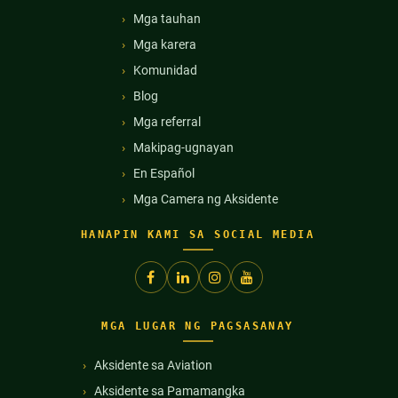
Mga tauhan
Mga karera
Komunidad
Blog
Mga referral
Makipag-ugnayan
En Español
Mga Camera ng Aksidente
HANAPIN KAMI SA SOCIAL MEDIA
MGA LUGAR NG PAGSASANAY
Aksidente sa Aviation
Aksidente sa Pamamangka