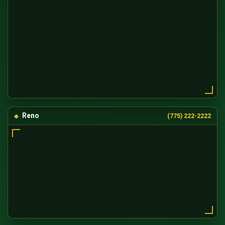
Reno
(775) 222-2222