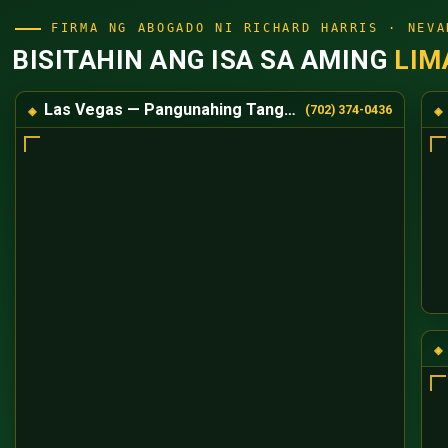
FIRMA NG ABOGADO NI RICHARD HARRIS · NEVA
BISITAHIN ANG ISA SA AMING
LIM
Las Vegas — Pangunahing Tanggapan
(702) 374-0436