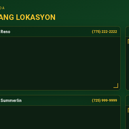
DA
ANG LOKASYON
Reno
(775) 222-2222
Summerlin
(725) 999-9999