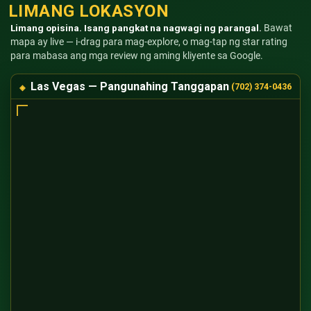
LIMANG LOKASYON
Limang opisina. Isang pangkat na nagwagi ng parangal.
Bawat
mapa ay live — i-drag para mag-explore, o mag-tap ng star rating
para mabasa ang mga review ng aming kliyente sa Google.
Las Vegas — Pangunahing Tanggapan
(702) 374-0436