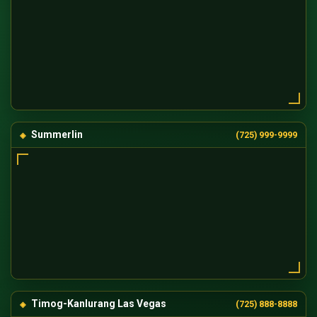
Summerlin
(725) 999-9999
Timog-Kanlurang Las Vegas
(725) 888-8888