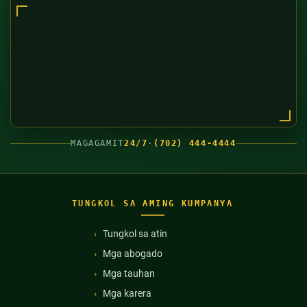
MAGAGAMIT
24/7
·
(702) 444-4444
TUNGKOL SA AMING KUMPANYA
Tungkol sa atin
Mga abogado
Mga tauhan
Mga karera