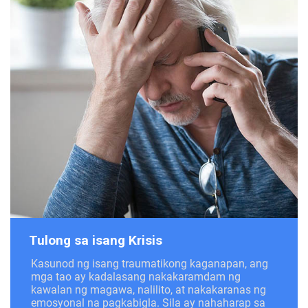
Tulong sa isang Krisis
Kasunod ng isang traumatikong kaganapan, ang
mga tao ay kadalasang nakakaramdam ng
kawalan ng magawa, nalilito, at nakakaranas ng
emosyonal na pagkabigla. Sila ay nahaharap sa