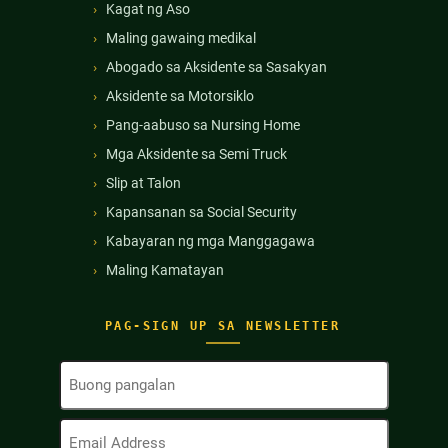
Kagat ng Aso
Maling gawaing medikal
Abogado sa Aksidente sa Sasakyan
Aksidente sa Motorsiklo
Pang-aabuso sa Nursing Home
Mga Aksidente sa Semi Truck
Slip at Talon
Kapansanan sa Social Security
Kabayaran ng mga Manggagawa
Maling Kamatayan
PAG-SIGN UP SA NEWSLETTER
Buong
Pangalan
(Kinakailangan)
Email
Address